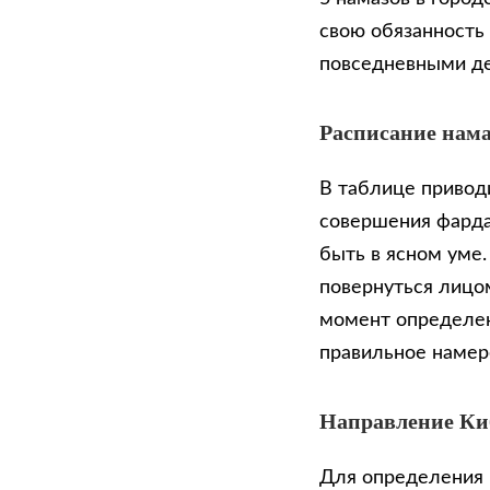
свою обязанность
повседневными д
Расписание нама
В таблице приводи
совершения фарда
быть в ясном уме
повернуться лицом
момент определен
правильное намер
Направление К
Для определения 