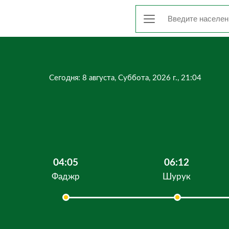
Сегодня: 8 августа, Суббота, 2026 г., 21:04
04:05
06:12
Фаджр
Шурук