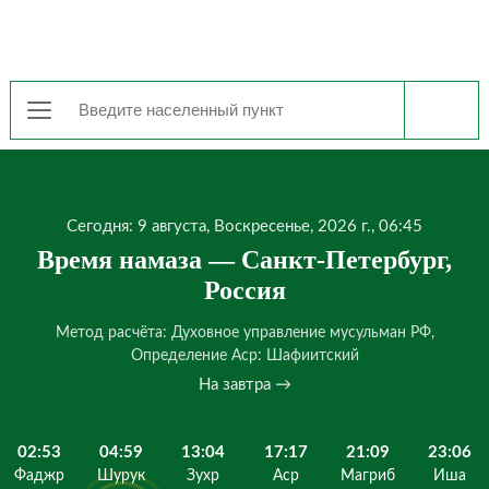
Сегодня: 9 августа, Воскресенье, 2026 г., 06:45
Время намаза — Санкт-Петербург,
Россия
Метод расчёта: Духовное управление мусульман РФ,
Определение Аср: Шафиитский
На завтра →
02:53
04:59
13:04
17:17
21:09
23:06
Фаджр
Шурук
Зухр
Аср
Магриб
Иша