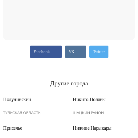
Facebook
VK
Twitter
Другие города
Полунинский
Никито-Поляны
ТУЛЬСКАЯ ОБЛАСТЬ
ШАЦКИЙ РАЙОН
Приселье
Нижние Нарыкары