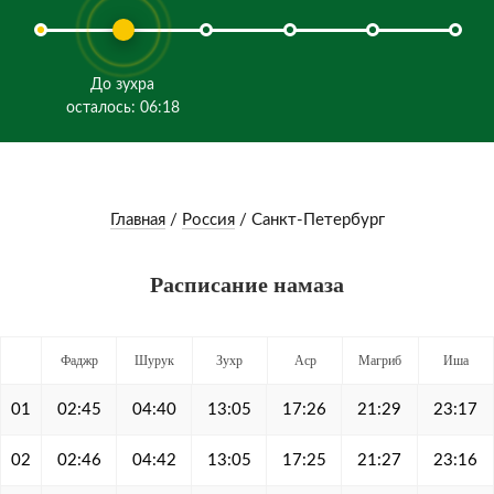
До зухра
осталось: 06:18
Главная
/
Россия
/
Санкт-Петербург
Расписание намаза
Фаджр
Шурук
Зухр
Аср
Магриб
Иша
01
02:45
04:40
13:05
17:26
21:29
23:17
02
02:46
04:42
13:05
17:25
21:27
23:16