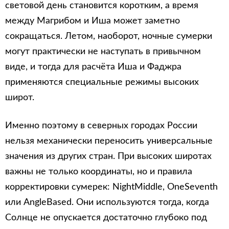
световой день становится коротким, а время
между Магрибом и Иша может заметно
сокращаться. Летом, наоборот, ночные сумерки
могут практически не наступать в привычном
виде, и тогда для расчёта Иша и Фаджра
применяются специальные режимы высоких
широт.
Именно поэтому в северных городах России
нельзя механически переносить универсальные
значения из других стран. При высоких широтах
важны не только координаты, но и правила
корректировки сумерек: NightMiddle, OneSeventh
или AngleBased. Они используются тогда, когда
Солнце не опускается достаточно глубоко под