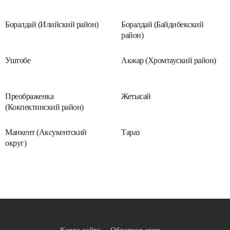
Боралдай (Илийский район)
Боралдай (Байдибекский
район)
Уштобе
Акжар (Хромтауский район)
Преображенка
Жетысай
(Кокпектинский район)
Манкент (Аксукентский
Тараз
округ)