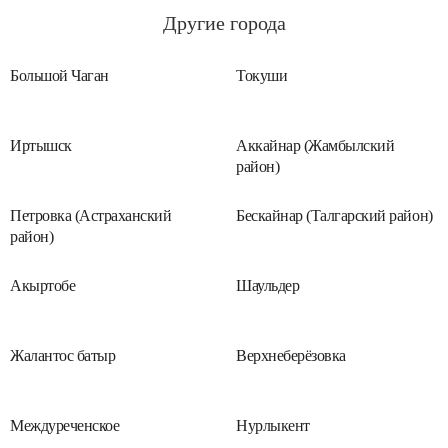
Другие города
Большой Чаган
Токуши
Иртышск
Аккайнар (Жамбылский
район)
Петровка (Астраханский
Бескайнар (Талгарский район)
район)
Акыртобе
Шаульдер
Жалантос батыр
Верхнеберёзовка
Междуреченское
Нурлыкент