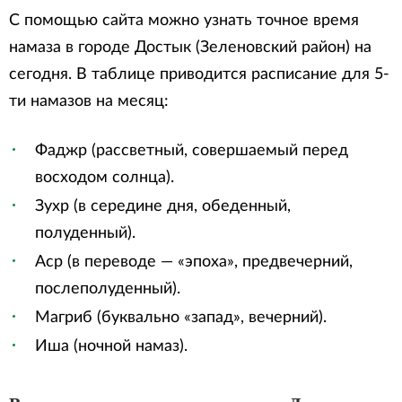
С помощью сайта можно узнать точное время
намаза в городе Достык (Зеленовский район) на
сегодня. В таблице приводится расписание для 5-
ти намазов на месяц:
Фаджр (рассветный, совершаемый перед
восходом солнца).
Зухр (в середине дня, обеденный,
полуденный).
Аср (в переводе — «эпоха», предвечерний,
послеполуденный).
Магриб (буквально «запад», вечерний).
Иша (ночной намаз).