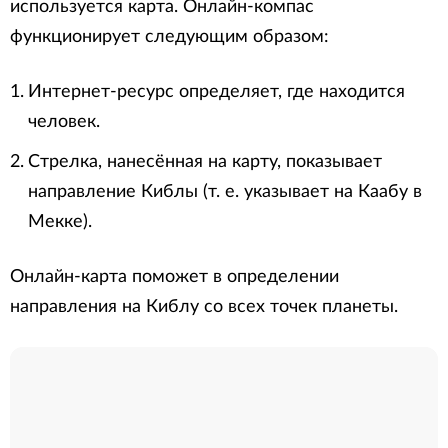
используется карта. Онлайн-компас
функционирует следующим образом:
Интернет-ресурс определяет, где находится
человек.
Стрелка, нанесённая на карту, показывает
направление Киблы (т. е. указывает на Каабу в
Мекке).
Онлайн-карта поможет в определении
направления на Киблу со всех точек планеты.