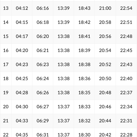
13
04:12
06:16
13:39
18:43
21:00
22:54
14
04:15
06:18
13:39
18:42
20:58
22:51
15
04:17
06:20
13:38
18:41
20:56
22:48
16
04:20
06:21
13:38
18:39
20:54
22:45
17
04:23
06:23
13:38
18:38
20:52
22:43
18
04:25
06:24
13:38
18:36
20:50
22:40
19
04:28
06:26
13:38
18:35
20:48
22:37
20
04:30
06:27
13:37
18:33
20:46
22:34
21
04:33
06:29
13:37
18:32
20:44
22:31
22
04:35
06:31
13:37
18:30
20:42
22:28