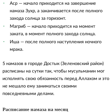
Аср — начало приходится на завершение
намаза Зухр, а заканчивается после полного
захода солнца за горизонт.
Магриб — начало приходится на момент
заката, в момент полного захода солнца.
Иша — после полного наступления ночного
мрака.
5 намазов в городе Достык (Зеленовский район)
расписаны на сутки так, чтобы мусульманин мог
исполнять свою обязанность перед Аллахом и это
не мешало ему заниматься своими
повседневными делами.
Расписание намаза на месяц