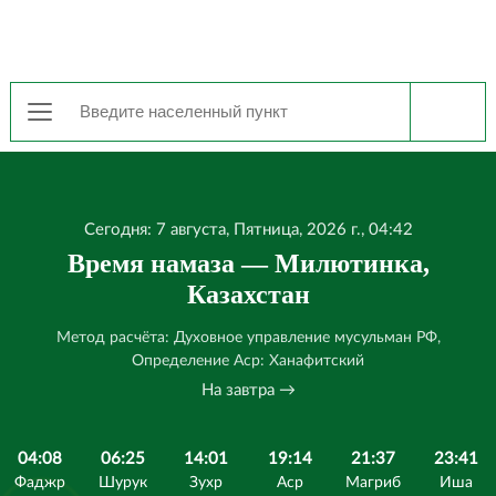
Сегодня: 7 августа, Пятница, 2026 г., 04:42
Время намаза — Милютинка,
Казахстан
Метод расчёта: Духовное управление мусульман РФ,
Определение Аср: Ханафитский
На завтра →
04:08
06:25
14:01
19:14
21:37
23:41
Фаджр
Шурук
Зухр
Аср
Магриб
Иша