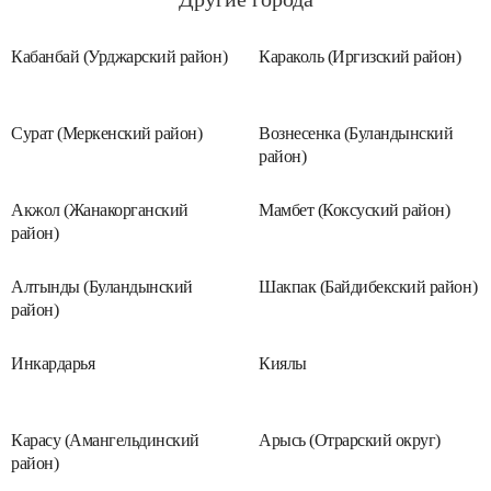
Кабанбай (Урджарский район)
Караколь (Иргизский район)
Сурат (Меркенский район)
Вознесенка (Буландынский
район)
Акжол (Жанакорганский
Мамбет (Коксуский район)
район)
Алтынды (Буландынский
Шакпак (Байдибекский район)
район)
Инкардарья
Киялы
Карасу (Амангельдинский
Арысь (Отрарский округ)
район)