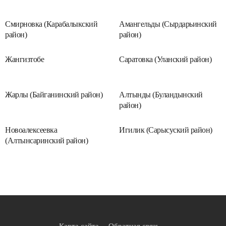
Смирновка (Карабалыкский
Амангельды (Сырдарьинский
район)
район)
Жангизтобе
Саратовка (Уланский район)
Жарлы (Байганинский район)
Алтынды (Буландынский
район)
Новоалексеевка
Игилик (Сарысуский район)
(Алтынсаринский район)