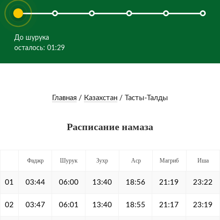
До шурука
осталось: 01:29
Главная
/
Казахстан
/
Тасты-Талды
Расписание намаза
Фаджр
Шурук
Зухр
Аср
Магриб
Иша
01
03:44
06:00
13:40
18:56
21:19
23:22
02
03:47
06:01
13:40
18:55
21:17
23:19