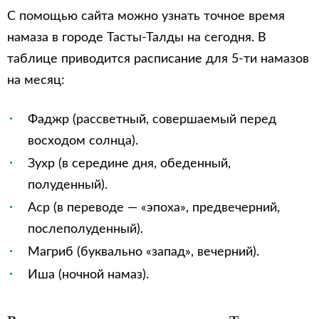
С помощью сайта можно узнать точное время
намаза в городе Тасты-Талды на сегодня. В
таблице приводится расписание для 5-ти намазов
на месяц:
Фаджр (рассветный, совершаемый перед
восходом солнца).
Зухр (в середине дня, обеденный,
полуденный).
Аср (в переводе — «эпоха», предвечерний,
послеполуденный).
Магриб (буквально «запад», вечерний).
Иша (ночной намаз).