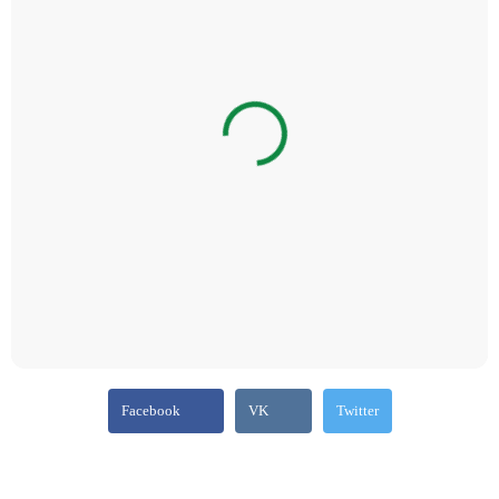
Facebook
VK
Twitter