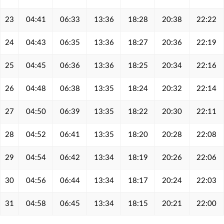
23
04:41
06:33
13:36
18:28
20:38
22:22
24
04:43
06:35
13:36
18:27
20:36
22:19
25
04:45
06:36
13:36
18:25
20:34
22:16
26
04:48
06:38
13:35
18:24
20:32
22:14
27
04:50
06:39
13:35
18:22
20:30
22:11
28
04:52
06:41
13:35
18:20
20:28
22:08
29
04:54
06:42
13:34
18:19
20:26
22:06
30
04:56
06:44
13:34
18:17
20:24
22:03
31
04:58
06:45
13:34
18:15
20:21
22:00