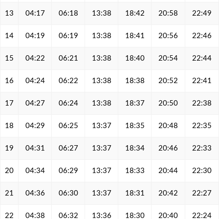
13
04:17
06:18
13:38
18:42
20:58
22:49
14
04:19
06:19
13:38
18:41
20:56
22:46
15
04:22
06:21
13:38
18:40
20:54
22:44
16
04:24
06:22
13:38
18:38
20:52
22:41
17
04:27
06:24
13:38
18:37
20:50
22:38
18
04:29
06:25
13:37
18:35
20:48
22:35
19
04:31
06:27
13:37
18:34
20:46
22:33
20
04:34
06:29
13:37
18:33
20:44
22:30
21
04:36
06:30
13:37
18:31
20:42
22:27
22
04:38
06:32
13:36
18:30
20:40
22:24