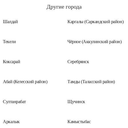
Другие города
Шалдай
Каргалы (Саркандский район)
Текели
Чёрное (Аккулинский район)
Коксарай
Серебрянск
Абай (Келесский район)
Тамды (Таласский район)
Султанрабат
Щучинск
Аркалык
Камыстыбас