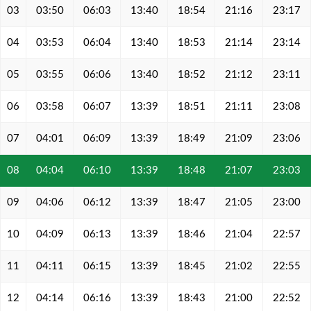
03
03:50
06:03
13:40
18:54
21:16
23:17
04
03:53
06:04
13:40
18:53
21:14
23:14
05
03:55
06:06
13:40
18:52
21:12
23:11
06
03:58
06:07
13:39
18:51
21:11
23:08
07
04:01
06:09
13:39
18:49
21:09
23:06
08
04:04
06:10
13:39
18:48
21:07
23:03
09
04:06
06:12
13:39
18:47
21:05
23:00
10
04:09
06:13
13:39
18:46
21:04
22:57
11
04:11
06:15
13:39
18:45
21:02
22:55
12
04:14
06:16
13:39
18:43
21:00
22:52