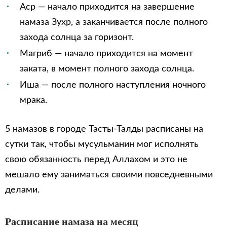
Аср — начало приходится на завершение
намаза Зухр, а заканчивается после полного
захода солнца за горизонт.
Магриб — начало приходится на момент
заката, в момент полного захода солнца.
Иша — после полного наступления ночного
мрака.
5 намазов в городе Тасты-Талды расписаны на
сутки так, чтобы мусульманин мог исполнять
свою обязанность перед Аллахом и это не
мешало ему заниматься своими повседневными
делами.
Расписание намаза на месяц