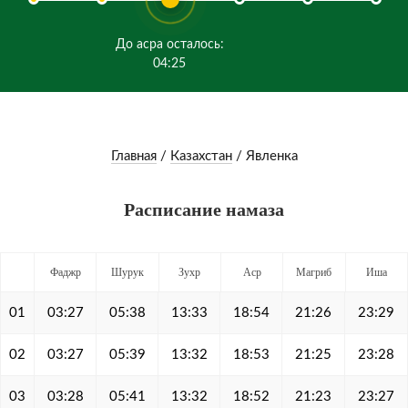
До асра осталось:
04:25
Главная
/
Казахстан
/
Явленка
Расписание намаза
Фаджр
Шурук
Зухр
Аср
Магриб
Иша
01
03:27
05:38
13:33
18:54
21:26
23:29
02
03:27
05:39
13:32
18:53
21:25
23:28
03
03:28
05:41
13:32
18:52
21:23
23:27