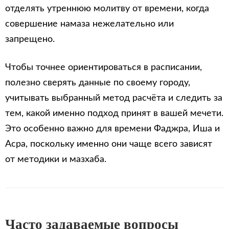
отделять утреннюю молитву от времени, когда
совершение намаза нежелательно или
запрещено.
Чтобы точнее ориентироваться в расписании,
полезно сверять данные по своему городу,
учитывать выбранный метод расчёта и следить за
тем, какой именно подход принят в вашей мечети.
Это особенно важно для времени Фаджра, Иша и
Асра, поскольку именно они чаще всего зависят
от методики и мазхаба.
Часто задаваемые вопросы