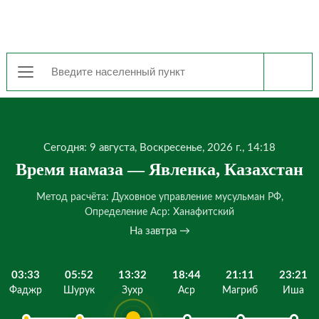
Сегодня: 9 августа, Воскресенье, 2026 г., 14:18
Время намаза — Явленка, Казахстан
Метод расчёта: Духовное управление мусульман РФ,
Определение Аср: Ханафитский
На завтра →
03:33
05:52
13:32
18:44
21:11
23:21
Фаджр
Шурук
Зухр
Аср
Магриб
Иша