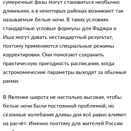
сумеречные фазы могут становиться необычно
длинными, а в некоторых районах возникают так
называемые белые ночи. В таких условиях
стандартные угловые формулы для Фаджра и
Иша могут давать нестандартный результат,
поэтому применяются специальные режимы
корректировки. Они помогают сохранить
практическую пригодность расписания, когда
астрономические параметры выходят за обычные
рамки.
В Явленке широта не настолько высокая, чтобы
белые ночи были постоянной проблемой, но
сезонные колебания длины дня всё равно влияют
на расчёт. Именно поэтому для жителей России