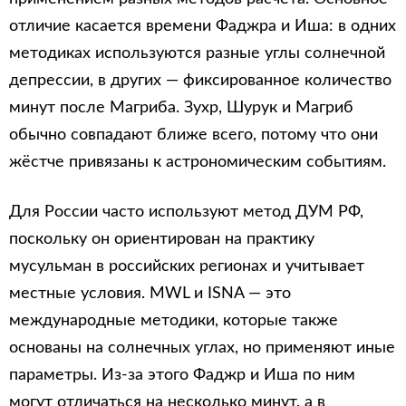
отличие касается времени Фаджра и Иша: в одних
методиках используются разные углы солнечной
депрессии, в других — фиксированное количество
минут после Магриба. Зухр, Шурук и Магриб
обычно совпадают ближе всего, потому что они
жёстче привязаны к астрономическим событиям.
Для России часто используют метод ДУМ РФ,
поскольку он ориентирован на практику
мусульман в российских регионах и учитывает
местные условия. MWL и ISNA — это
международные методики, которые также
основаны на солнечных углах, но применяют иные
параметры. Из-за этого Фаджр и Иша по ним
могут отличаться на несколько минут, а в