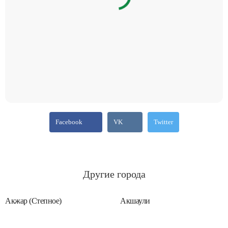
Facebook
VK
Twitter
Другие города
Акжар (Степное)
Акшаули