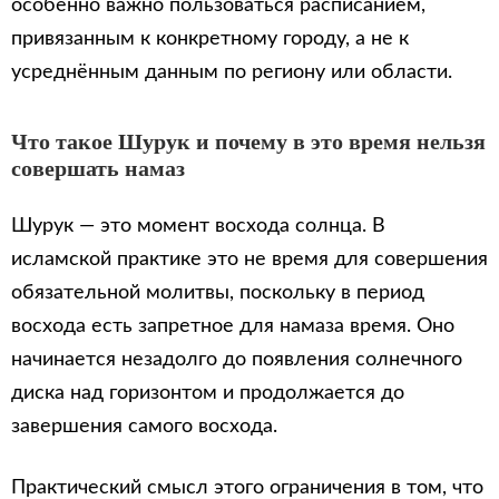
особенно важно пользоваться расписанием,
привязанным к конкретному городу, а не к
усреднённым данным по региону или области.
Что такое Шурук и почему в это время нельзя
совершать намаз
Шурук — это момент восхода солнца. В
исламской практике это не время для совершения
обязательной молитвы, поскольку в период
восхода есть запретное для намаза время. Оно
начинается незадолго до появления солнечного
диска над горизонтом и продолжается до
завершения самого восхода.
Практический смысл этого ограничения в том, что