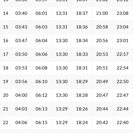
14
03:40
06:01
13:31
18:37
21:00
23:08
15
03:43
06:03
13:31
18:36
20:58
23:04
16
03:47
06:04
13:30
18:34
20:56
23:01
17
03:50
06:06
13:30
18:33
20:53
22:57
18
03:53
06:08
13:30
18:31
20:51
22:54
19
03:56
06:10
13:30
18:29
20:49
22:50
20
04:00
06:12
13:30
18:28
20:47
22:47
21
04:03
06:13
13:29
18:26
20:44
22:44
22
04:06
06:15
13:29
18:24
20:42
22:40