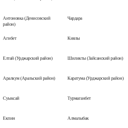
Антоновка (Денисовский
Чардара
район)
Агибет
Киялы
Елтай (Урджарский район)
Шиликты (Зайсанский район)
Аралкум (Аральский район)
Каратума (Урджарский район)
Суыксай
Турмаганбет
Екпин
Алмалыбак