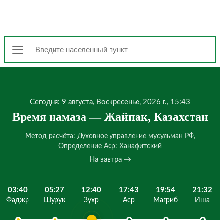
Сегодня: 9 августа, Воскресенье, 2026 г., 15:43
Время намаза — Жайпак, Казахстан
Метод расчёта: Духовное управление мусульман РФ,
Определение Аср: Ханафитский
На завтра →
03:40
05:27
12:40
17:43
19:54
21:32
Фаджр
Шурук
Зухр
Аср
Магриб
Иша