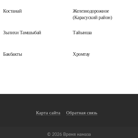
Костанай
Железнодорожное
(Карасуский район)
Зылихи Тамшыбай
Тайынша
Бакбакты
Хромтау
Карта сайта
Обратная связь
©
2026
Время намаза