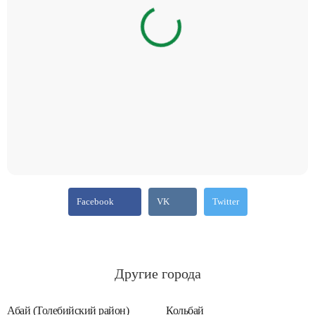
Facebook
VK
Twitter
Другие города
Абай (Толебийский район)
Кольбай