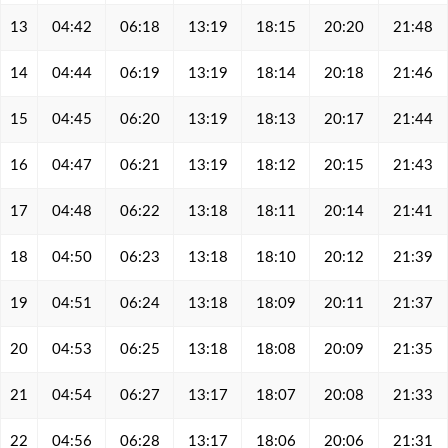
13
04:42
06:18
13:19
18:15
20:20
21:48
14
04:44
06:19
13:19
18:14
20:18
21:46
15
04:45
06:20
13:19
18:13
20:17
21:44
16
04:47
06:21
13:19
18:12
20:15
21:43
17
04:48
06:22
13:18
18:11
20:14
21:41
18
04:50
06:23
13:18
18:10
20:12
21:39
19
04:51
06:24
13:18
18:09
20:11
21:37
20
04:53
06:25
13:18
18:08
20:09
21:35
21
04:54
06:27
13:17
18:07
20:08
21:33
22
04:56
06:28
13:17
18:06
20:06
21:31