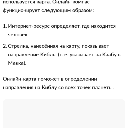
используется карта. Онлайн-компас
функционирует следующим образом:
Интернет-ресурс определяет, где находится
человек.
Стрелка, нанесённая на карту, показывает
направление Киблы (т. е. указывает на Каабу в
Мекке).
Онлайн-карта поможет в определении
направления на Киблу со всех точек планеты.