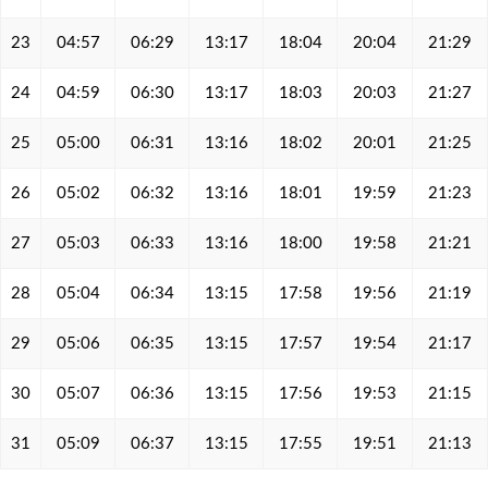
23
04:57
06:29
13:17
18:04
20:04
21:29
24
04:59
06:30
13:17
18:03
20:03
21:27
25
05:00
06:31
13:16
18:02
20:01
21:25
26
05:02
06:32
13:16
18:01
19:59
21:23
27
05:03
06:33
13:16
18:00
19:58
21:21
28
05:04
06:34
13:15
17:58
19:56
21:19
29
05:06
06:35
13:15
17:57
19:54
21:17
30
05:07
06:36
13:15
17:56
19:53
21:15
31
05:09
06:37
13:15
17:55
19:51
21:13