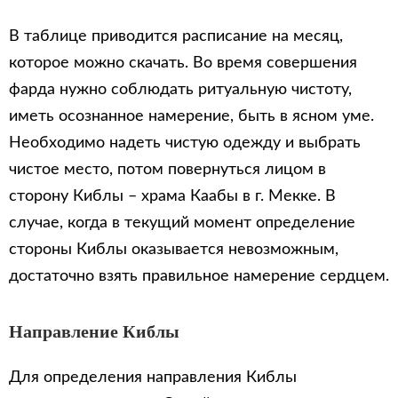
В таблице приводится расписание на месяц,
которое можно скачать. Во время совершения
фарда нужно соблюдать ритуальную чистоту,
иметь осознанное намерение, быть в ясном уме.
Необходимо надеть чистую одежду и выбрать
чистое место, потом повернуться лицом в
сторону Киблы – храма Каабы в г. Мекке. В
случае, когда в текущий момент определение
стороны Киблы оказывается невозможным,
достаточно взять правильное намерение сердцем.
Направление Киблы
Для определения направления Киблы