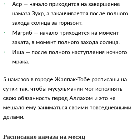
Аср — начало приходится на завершение
намаза Зухр, а заканчивается после полного
захода солнца за горизонт.
Магриб — начало приходится на момент
заката, в момент полного захода солнца.
Иша — после полного наступления ночного
мрака.
5 намазов в городе Жалпак-Тобе расписаны на
сутки так, чтобы мусульманин мог исполнять
свою обязанность перед Аллахом и это не
мешало ему заниматься своими повседневными
делами.
Расписание намаза на месяц