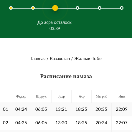
До асра осталось:
03:39
Главная
/
Казахстан
/
Жалпак-Тобе
Расписание намаза
Фаджр
Шурук
Зухр
Аср
Магриб
Иша
01
04:24
06:05
13:21
18:25
20:35
22:09
02
04:25
06:06
13:20
18:25
20:34
22:07