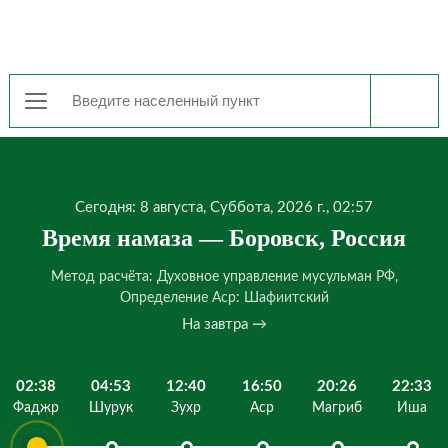
Сегодня: 8 августа, Суббота, 2026 г., 02:57
Время намаза — Боровск, Россия
Метод расчёта: Духовное управление мусульман РФ,
Определение Аср: Шафиитский
На завтра →
02:38
04:53
12:40
16:50
20:26
22:33
Фаджр
Шурук
Зухр
Аср
Магриб
Иша