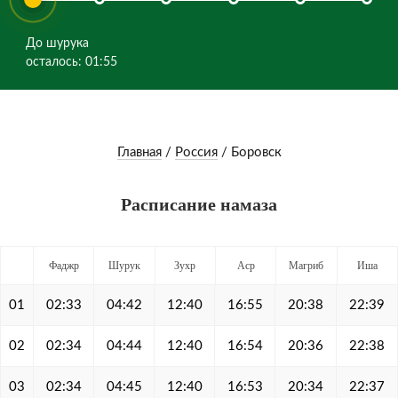
До шурука
осталось: 01:55
Главная
/
Россия
/
Боровск
Расписание намаза
Фаджр
Шурук
Зухр
Аср
Магриб
Иша
01
02:33
04:42
12:40
16:55
20:38
22:39
02
02:34
04:44
12:40
16:54
20:36
22:38
03
02:34
04:45
12:40
16:53
20:34
22:37