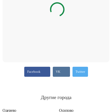
Facebook
VK
Twitter
Другие города
Одерево
Осипово