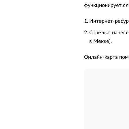
функционирует с
Интернет-ресурс
Стрелка, нанесё
в Мекке).
Онлайн-карта пом