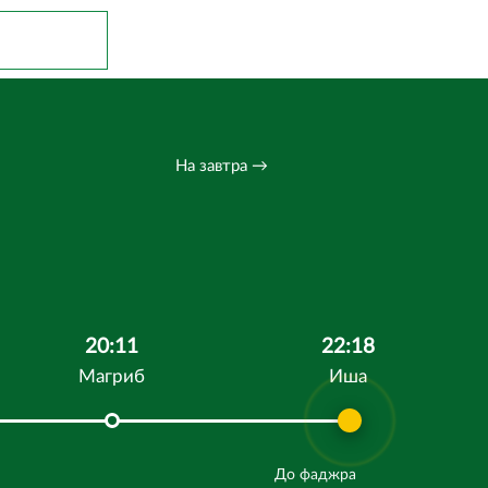
На завтра →
20:11
22:18
Магриб
Иша
До фаджра