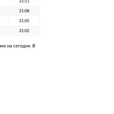
21:11
21:08
21:05
21:02
но на сегодня. В