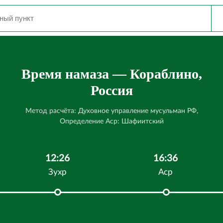
Время намаза — Кораблино,
Россия
Метод расчёта: Духовное управление мусульман РФ,
Определение Аср: Шафиитский
12:26
16:36
Зухр
Аср