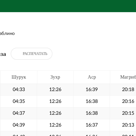
аблино
за
РАСПЕЧАТАТЬ
Шурук
Зухр
Аср
Магри
04:33
12:26
16:39
20:18
04:35
12:26
16:38
20:16
04:37
12:26
16:38
20:15
04:39
12:26
16:37
20:13