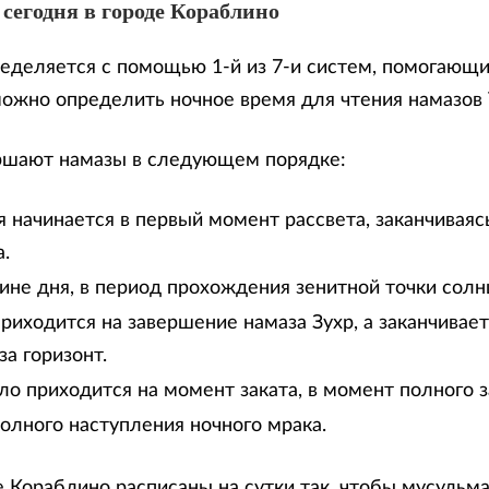
 сегодня в городе Кораблино
еделяется с помощью 1-й из 7-и систем, помогающи
можно определить ночное время для чтения намазов
ршают намазы в следующем порядке:
 начинается в первый момент рассвета, заканчиваяс
.
дине дня, в период прохождения зенитной точки солн
риходится на завершение намаза Зухр, а заканчивае
за горизонт.
ло приходится на момент заката, в момент полного з
олного наступления ночного мрака.
е Кораблино расписаны на сутки так, чтобы мусульм