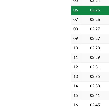
05
02:24
06
02:25
07
02:26
08
02:27
09
02:27
10
02:28
11
02:29
12
02:31
13
02:35
14
02:38
15
02:41
16
02:45