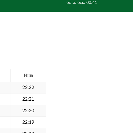
осталось: 00:41
б
Иша
22:22
22:21
22:20
22:19