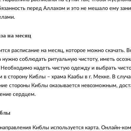
бязанность перед Аллахом и это не мешало ему зан
елами.
за на месяц
тся расписание на месяц, которое можно скачать. В
 нужно соблюдать ритуальную чистоту, иметь осозн
. Необходимо надеть чистую одежду и выбрать чисто
 в сторону Киблы – храма Каабы в г. Мекке. В случа
ие стороны Киблы оказывается невозможным, доста
ение сердцем.
иблы
направления Киблы используется карта. Онлайн-ко