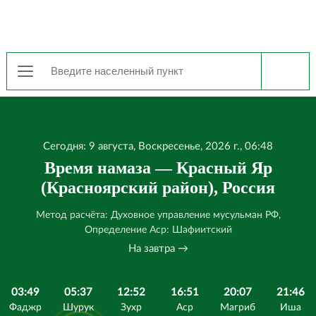
Сегодня: 9 августа, Воскресенье, 2026 г., 06:48
Время намаза — Красный Яр
(Красноярский район), Россия
Метод расчёта: Духовное управление мусульман РФ,
Определение Аср: Шафиитский
На завтра →
03:49
05:37
12:52
16:51
20:07
21:46
Фаджр
Шурук
Зухр
Аср
Магриб
Иша