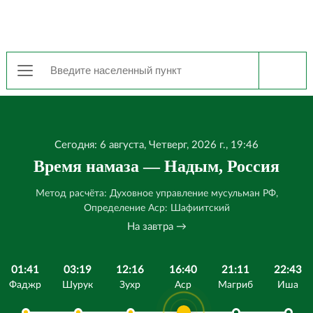
Сегодня: 6 августа, Четверг, 2026 г., 19:46
Время намаза — Надым, Россия
Метод расчёта: Духовное управление мусульман РФ,
Определение Аср: Шафиитский
На завтра →
01:41
03:19
12:16
16:40
21:11
22:43
Фаджр
Шурук
Зухр
Аср
Магриб
Иша