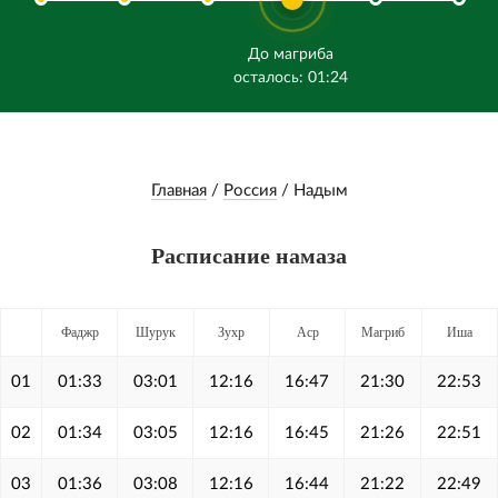
До магриба
осталось: 01:24
Главная
/
Россия
/
Надым
Расписание намаза
Фаджр
Шурук
Зухр
Аср
Магриб
Иша
01
01:33
03:01
12:16
16:47
21:30
22:53
02
01:34
03:05
12:16
16:45
21:26
22:51
03
01:36
03:08
12:16
16:44
21:22
22:49