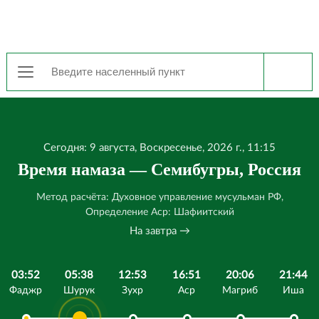
Сегодня: 9 августа, Воскресенье, 2026 г., 11:15
Время намаза — Семибугры, Россия
Метод расчёта: Духовное управление мусульман РФ,
Определение Аср: Шафиитский
На завтра →
03:52
05:38
12:53
16:51
20:06
21:44
Фаджр
Шурук
Зухр
Аср
Магриб
Иша