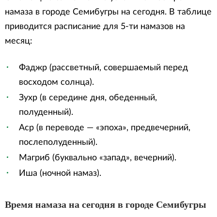
намаза в городе Семибугры на сегодня. В таблице
приводится расписание для 5-ти намазов на
месяц:
Фаджр (рассветный, совершаемый перед
восходом солнца).
Зухр (в середине дня, обеденный,
полуденный).
Аср (в переводе — «эпоха», предвечерний,
послеполуденный).
Магриб (буквально «запад», вечерний).
Иша (ночной намаз).
Время намаза на сегодня в городе Семибугры