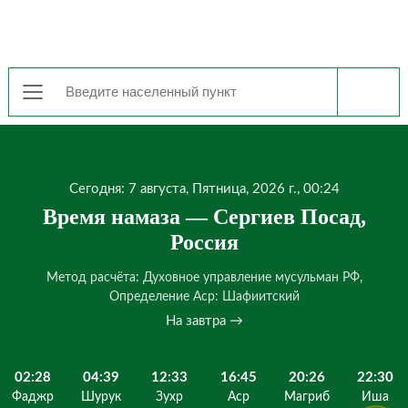
Сегодня: 7 августа, Пятница, 2026 г., 00:24
Время намаза — Сергиев Посад,
Россия
Метод расчёта: Духовное управление мусульман РФ,
Определение Аср: Шафиитский
На завтра →
02:28
04:39
12:33
16:45
20:26
22:30
Фаджр
Шурук
Зухр
Аср
Магриб
Иша