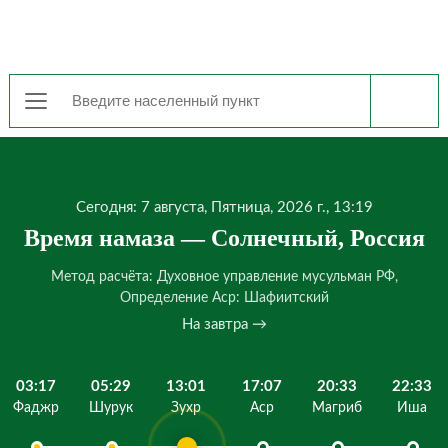
Сегодня: 7 августа, Пятница, 2026 г., 13:19
Время намаза — Солнечный, Россия
Метод расчёта: Духовное управление мусульман РФ,
Определение Аср: Шафиитский
На завтра →
03:17
05:29
13:01
17:07
20:33
22:33
Фаджр
Шурук
Зухр
Аср
Магриб
Иша