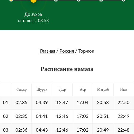
До зухра
осталось: 03:53
Главная
/
Россия
/
Торжок
Расписание намаза
Фаджр
Шурук
Зухр
Аср
Магриб
Иша
01
02:35
04:39
12:47
17:04
20:53
22:50
02
02:35
04:41
12:46
17:03
20:51
22:49
03
02:36
04:43
12:46
17:02
20:49
22:48