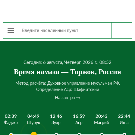
Сегодня: 6 августа, Четверг, 2026 г., 08:52
Время намаза — Торжок, Россия
Метод расчёта: Духовное управление мусульман РФ,
Определение Аср: Шафиитский
На завтра →
02:39
04:49
12:46
16:59
20:43
22:44
Фаджр
Шурук
Зухр
Аср
Магриб
Иша