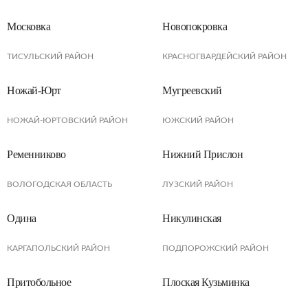
Московка
Новопокровка
ТИСУЛЬCКИЙ РАЙОН
КРАСНОГВАРДЕЙСКИЙ РАЙОН
Ножай-Юрт
Мугреевский
НОЖАЙ-ЮРТОВСКИЙ РАЙОН
ЮЖСКИЙ РАЙОН
Ременниково
Нижний Прислон
ВОЛОГОДСКАЯ ОБЛАСТЬ
ЛУЗСКИЙ РАЙОН
Одина
Никулинская
КАРГАПОЛЬСКИЙ РАЙОН
ПОДПОРОЖСКИЙ РАЙОН
Притобольное
Плоская Кузьминка