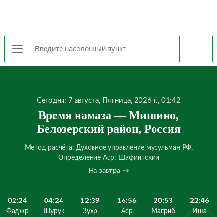
Сегодня: 7 августа, Пятница, 2026 г., 01:42
Время намаза — Мишино,
Белозерский район, Россия
Метод расчёта: Духовное управление мусульман РФ,
Определение Аср: Шафиитский
На завтра →
02:24
04:24
12:39
16:56
20:53
22:46
Фаджр
Шурук
Зухр
Аср
Магриб
Иша