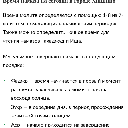
Время намаза на сегодня в городе Мишино
Время молитв определяется с помощью 1-й из 7-
и систем, помогающих в вычислении периодов.
Также можно определить ночное время для
чтения намазов Тахаджуд и Иша.
Мусульмане совершают намазы в следующем
порядке:
Фаджр — время начинается в первый момент
рассвета, заканчиваясь в момент начала
восхода солнца.
Зухр — в середине дня, в период прохождения
зенитной точки солнцем.
Аср — начало приходится на завершение