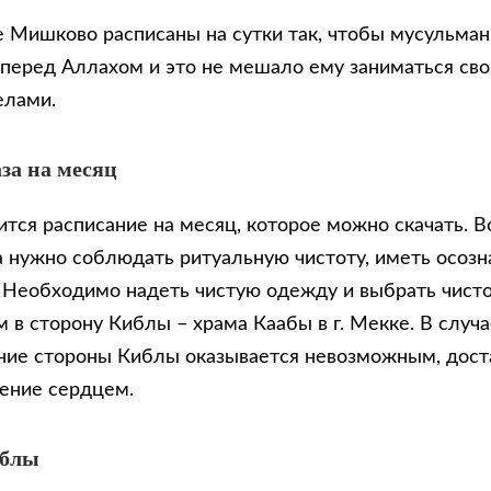
е Мишково расписаны на сутки так, чтобы мусульман
 перед Аллахом и это не мешало ему заниматься св
елами.
за на месяц
тся расписание на месяц, которое можно скачать. В
 нужно соблюдать ритуальную чистоту, иметь осозн
. Необходимо надеть чистую одежду и выбрать чисто
 в сторону Киблы – храма Каабы в г. Мекке. В случа
ие стороны Киблы оказывается невозможным, доста
ение сердцем.
иблы