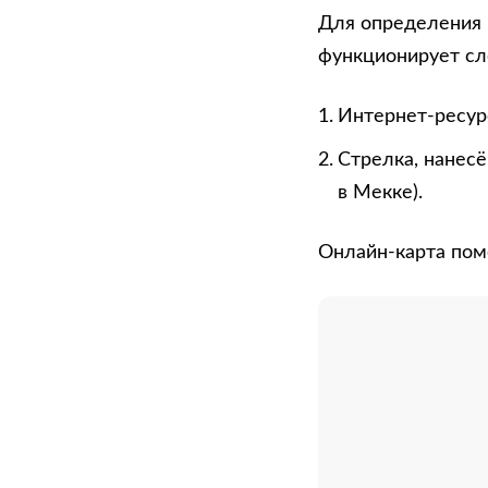
Для определения 
функционирует с
Интернет-ресурс
Стрелка, нанесё
в Мекке).
Онлайн-карта пом