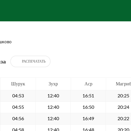
шково
за
РАСПЕЧАТАТЬ
Шурук
Зухр
Аср
Магри
04:53
12:40
16:51
20:25
04:55
12:40
16:50
20:24
04:56
12:40
16:49
20:22
04:58
12:40
16:48
20:20