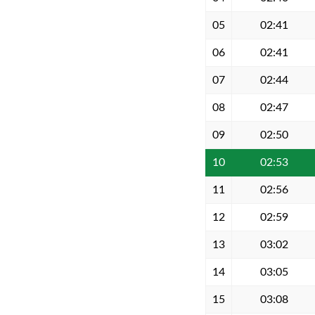
05
02:41
06
02:41
07
02:44
08
02:47
09
02:50
10
02:53
11
02:56
12
02:59
13
03:02
14
03:05
15
03:08