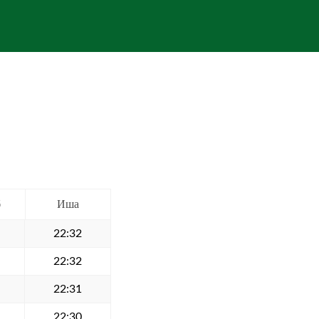
б
Иша
22:32
22:32
22:31
22:30