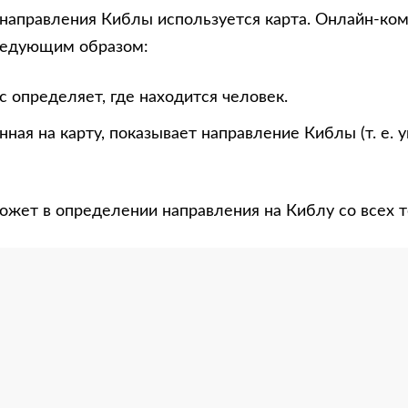
направления Киблы используется карта. Онлайн-ко
ледующим образом:
 определяет, где находится человек.
нная на карту, показывает направление Киблы (т. е. 
ожет в определении направления на Киблу со всех т