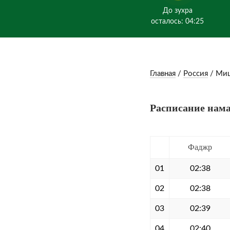
До зухра
осталось: 04:25
Главная
/
Россия
/
Ми
Расписание нама
Фаджр
01
02:38
02
02:38
03
02:39
04
02:40