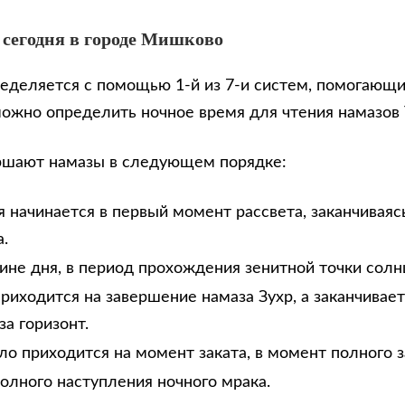
 сегодня в городе Мишково
еделяется с помощью 1-й из 7-и систем, помогающи
можно определить ночное время для чтения намазов
ршают намазы в следующем порядке:
 начинается в первый момент рассвета, заканчиваяс
.
дине дня, в период прохождения зенитной точки солн
риходится на завершение намаза Зухр, а заканчивае
за горизонт.
ло приходится на момент заката, в момент полного з
олного наступления ночного мрака.