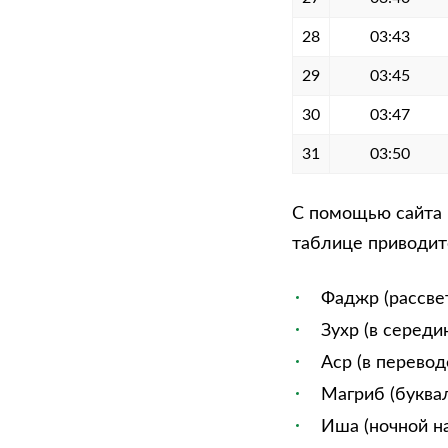
28
03:43
29
03:45
30
03:47
31
03:50
С помощью сайта 
таблице приводитс
Фаджр (рассве
Зухр (в середи
Аср (в перевод
Магриб (буквал
Иша (ночной на