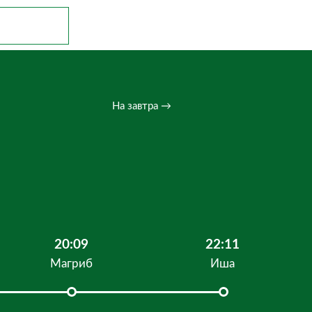
На завтра →
20:09
22:11
Магриб
Иша