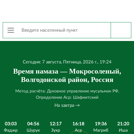
Сегодня: 7 августа, Пятница, 2026 г., 19:24
Время намаза — Мокросоленый,
Волгодонской район, Россия
Метод расчёта: Духовное управление мусульман РФ,
Определение Аср: Шафиитский
На завтра →
03:03
04:56
12:17
16:18
19:36
21:20
Фаджр
Шурук
Зухр
Аср
Магриб
Иша