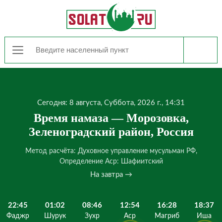
Сегодня: 8 августа, Суббота, 2026 г., 14:31
Время намаза — Морозовка,
Зеленоградский район, Россия
Метод расчёта: Духовное управление мусульман РФ,
Определение Аср: Шафиитский
На завтра →
22:45
01:02
08:46
12:54
16:28
18:37
Фаджр
Шурук
Зухр
Аср
Магриб
Иша