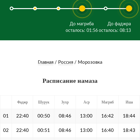
До магриба
До фаджра
осталось: 01:56
осталось: 08:13
Главная
/
Россия
/
Морозовка
Расписание намаза
Фаджр
Шурук
Зухр
Аср
Магриб
Иша
01
22:40
00:50
08:46
13:00
16:42
18:44
02
22:40
00:51
08:46
13:00
16:40
18:43