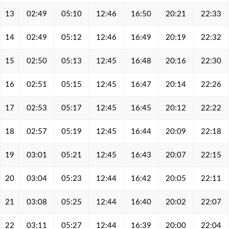
13
02:49
05:10
12:46
16:50
20:21
22:33
14
02:49
05:12
12:46
16:49
20:19
22:32
15
02:50
05:13
12:45
16:48
20:16
22:30
16
02:51
05:15
12:45
16:47
20:14
22:26
17
02:53
05:17
12:45
16:45
20:12
22:22
18
02:57
05:19
12:45
16:44
20:09
22:18
19
03:01
05:21
12:45
16:43
20:07
22:15
20
03:04
05:23
12:44
16:42
20:05
22:11
21
03:08
05:25
12:44
16:40
20:02
22:07
22
03:11
05:27
12:44
16:39
20:00
22:04