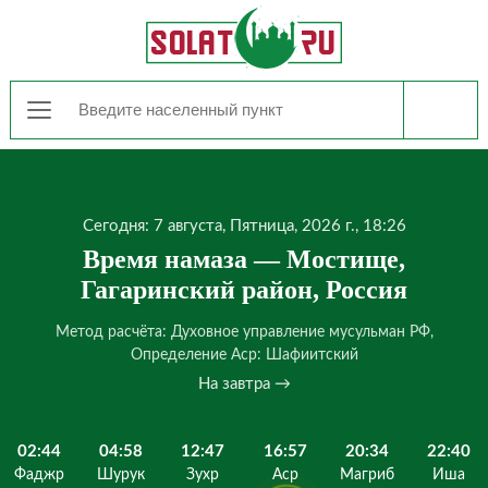
Сегодня: 7 августа, Пятница, 2026 г., 18:26
Время намаза — Мостище,
Гагаринский район, Россия
Метод расчёта: Духовное управление мусульман РФ,
Определение Аср: Шафиитский
На завтра →
02:44
04:58
12:47
16:57
20:34
22:40
Фаджр
Шурук
Зухр
Аср
Магриб
Иша