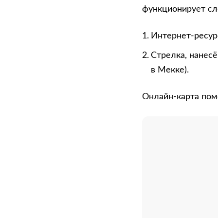
функционирует с
Интернет-ресурс
Стрелка, нанесё
в Мекке).
Онлайн-карта пом