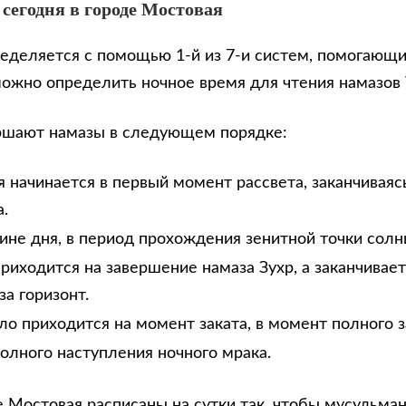
 сегодня в городе Мостовая
еделяется с помощью 1-й из 7-и систем, помогающи
можно определить ночное время для чтения намазов
ршают намазы в следующем порядке:
 начинается в первый момент рассвета, заканчиваяс
.
дине дня, в период прохождения зенитной точки солн
риходится на завершение намаза Зухр, а заканчивае
за горизонт.
ло приходится на момент заката, в момент полного з
олного наступления ночного мрака.
е Мостовая расписаны на сутки так, чтобы мусульма