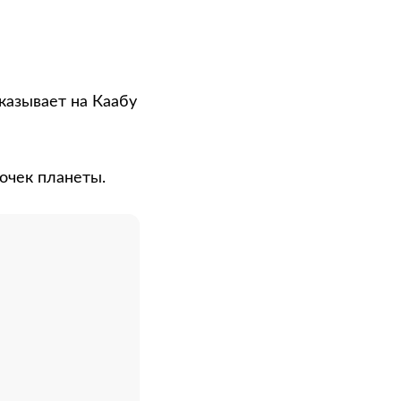
указывает на Каабу
очек планеты.