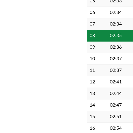
05
02:33
06
02:34
07
02:34
08
02:35
09
02:36
10
02:37
11
02:37
12
02:41
13
02:44
14
02:47
15
02:51
16
02:54