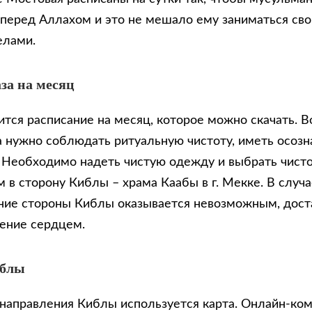
 перед Аллахом и это не мешало ему заниматься св
елами.
за на месяц
тся расписание на месяц, которое можно скачать. В
 нужно соблюдать ритуальную чистоту, иметь осозн
. Необходимо надеть чистую одежду и выбрать чисто
 в сторону Киблы – храма Каабы в г. Мекке. В случа
ие стороны Киблы оказывается невозможным, доста
ение сердцем.
иблы
направления Киблы используется карта. Онлайн-ко