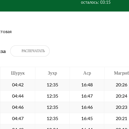
осталось: 03:15
товая
за
РАСПЕЧАТАТЬ
Шурук
Зухр
Аср
Магри
04:42
12:35
16:48
20:26
04:44
12:35
16:47
20:24
04:46
12:35
16:46
20:23
04:47
12:35
16:45
20:21