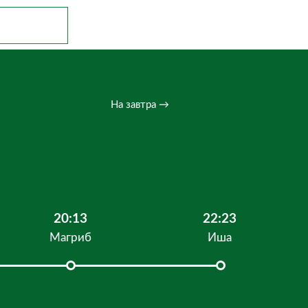
На завтра →
20:13
22:23
Магриб
Иша