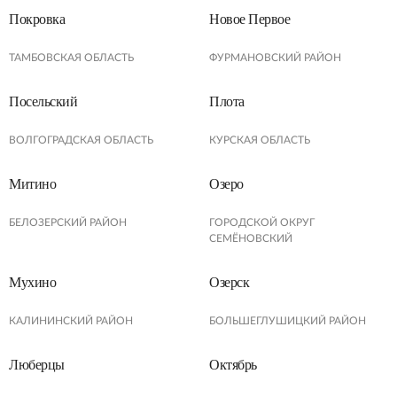
Покровка
Новое Первое
ТАМБОВСКАЯ ОБЛАСТЬ
ФУРМАНОВСКИЙ РАЙОН
Посельский
Плота
ВОЛГОГРАДСКАЯ ОБЛАСТЬ
КУРСКАЯ ОБЛАСТЬ
Митино
Озеро
БЕЛОЗЕРСКИЙ РАЙОН
ГОРОДСКОЙ ОКРУГ
СЕМЁНОВСКИЙ
Мухино
Озерск
КАЛИНИНСКИЙ РАЙОН
БОЛЬШЕГЛУШИЦКИЙ РАЙОН
Люберцы
Октябрь