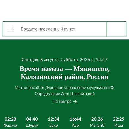
Сегодня: 8 августа, Суббота, 2026 г., 14:57
Время намаза — Мякишево,
Калязинский район, Россия
Метод расчёта: Духовное управление мусульман РФ,
Определение Аср: Шафиитский
На завтра →
02:28
04:40
12:34
16:44
20:26
22:29
Фаджр
Шурук
Зухр
Аср
Магриб
Иша