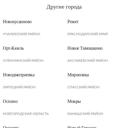
Другие города
Новохусаиново
Режет
УЧАЛИНСКИЙ РАЙОН
КРАСНОДАРСКИЙ КРАЙ
Орт-Кюель
Новое Тимошкино
ОЛЁКМИНСКИЙ РАЙОН
АКСУБАЕВСКИЙ РАЙОН
Новодмитриевка
Мироновка
ЛИПЕЦКИЙ РАЙОН
СПАССКИЙ РАЙОН
Оспино
Мокры
НОВГОРОДСКАЯ ОБЛАСТЬ
КАНАШСКИЙ РАЙОН
Окинята
Новый Городок