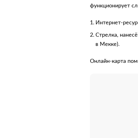
функционирует с
Интернет-ресурс
Стрелка, нанесё
в Мекке).
Онлайн-карта пом