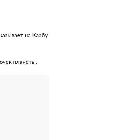
указывает на Каабу
очек планеты.