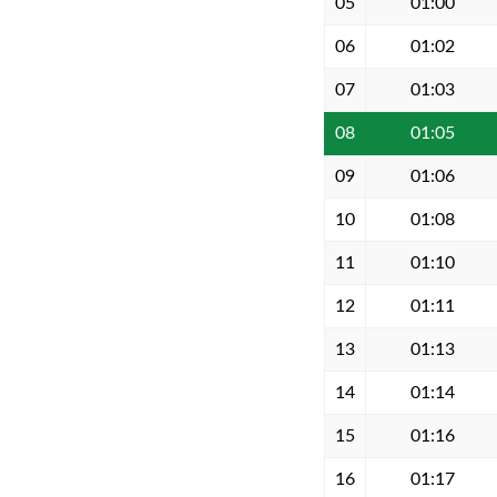
05
01:00
06
01:02
07
01:03
08
01:05
09
01:06
10
01:08
11
01:10
12
01:11
13
01:13
14
01:14
15
01:16
16
01:17