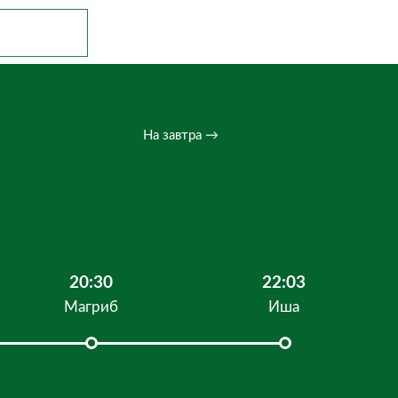
На завтра →
20:30
22:03
Магриб
Иша