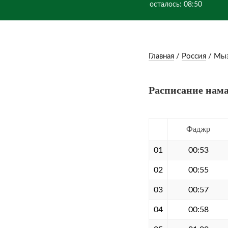
осталось: 08:50
Главная
/
Россия
/
Мы
Расписание нама
Фаджр
01
00:53
02
00:55
03
00:57
04
00:58