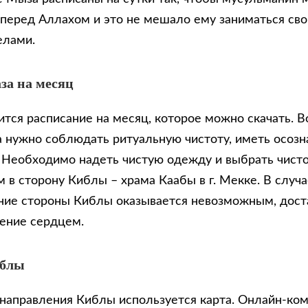
 перед Аллахом и это не мешало ему заниматься св
елами.
за на месяц
тся расписание на месяц, которое можно скачать. В
 нужно соблюдать ритуальную чистоту, иметь осозн
. Необходимо надеть чистую одежду и выбрать чисто
 в сторону Киблы – храма Каабы в г. Мекке. В случа
ие стороны Киблы оказывается невозможным, доста
ение сердцем.
иблы
направления Киблы используется карта. Онлайн-ко