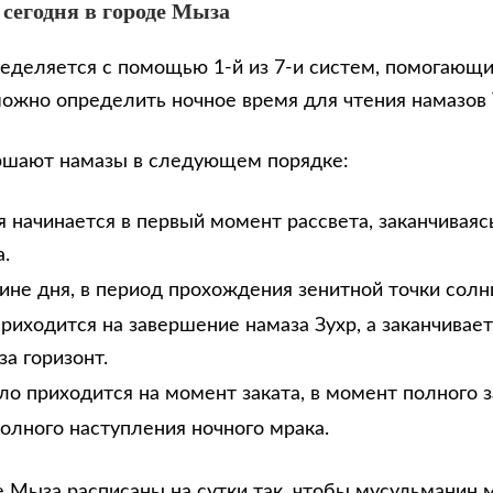
 сегодня в городе Мыза
еделяется с помощью 1-й из 7-и систем, помогающи
можно определить ночное время для чтения намазов
ршают намазы в следующем порядке:
 начинается в первый момент рассвета, заканчиваяс
.
дине дня, в период прохождения зенитной точки солн
риходится на завершение намаза Зухр, а заканчивае
за горизонт.
ло приходится на момент заката, в момент полного з
олного наступления ночного мрака.
е Мыза расписаны на сутки так, чтобы мусульманин 