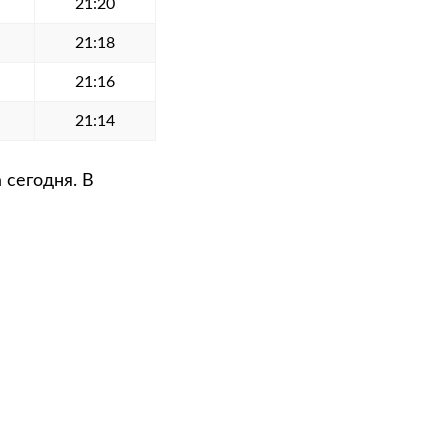
21:20
21:18
21:16
21:14
 сегодня. В