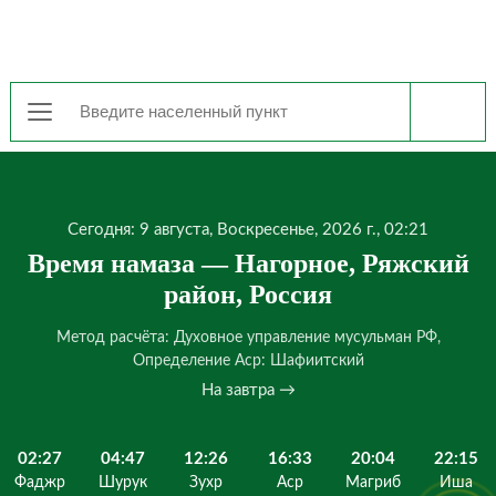
Сегодня: 9 августа, Воскресенье, 2026 г., 02:21
Время намаза — Нагорное, Ряжский
район, Россия
Метод расчёта: Духовное управление мусульман РФ,
Определение Аср: Шафиитский
На завтра →
02:27
04:47
12:26
16:33
20:04
22:15
Фаджр
Шурук
Зухр
Аср
Магриб
Иша