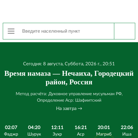
Сегодня: 8 августа, Суббота, 2026 г., 20:51
Время намаза — Нечаиха, Городецкий
район, Россия
Метод расчёта: Духовное управление мусульман РФ,
Определение Аср: Шафиитский
На завтра →
02:07
04:20
12:11
16:21
20:01
22:06
Фаджр
Шурук
Зухр
Аср
Магриб
Иша