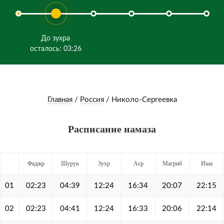
До зухра
осталось: 03:26
Главная
/
Россия
/
Николо-Сергеевка
Расписание намаза
Фаджр
Шурук
Зухр
Аср
Магриб
Иша
01
02:23
04:39
12:24
16:34
20:07
22:15
02
02:23
04:41
12:24
16:33
20:06
22:14