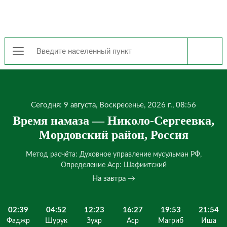
Сегодня: 9 августа, Воскресенье, 2026 г., 08:56
Время намаза — Николо-Сергеевка,
Мордовский район, Россия
Метод расчёта: Духовное управление мусульман РФ,
Определение Аср: Шафиитский
На завтра →
02:39
04:52
12:23
16:27
19:53
21:54
Фаджр
Шурук
Зухр
Аср
Магриб
Иша