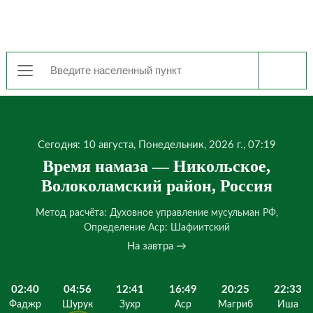
Сегодня: 10 августа, Понедельник, 2026 г., 07:19
Время намаза — Никольское,
Волоколамский район, Россия
Метод расчёта: Духовное управление мусульман РФ,
Определение Аср: Шафиитский
На завтра →
02:40
04:56
12:41
16:49
20:25
22:33
Фаджр
Шурук
Зухр
Аср
Магриб
Иша