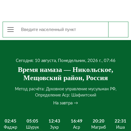
Сегодня: 10 августа, Понедельник, 2026 г., 07:46
Время намаза — Никольское,
Мещовский район, Россия
Метод расчёта: Духовное управление мусульман РФ,
Определение Аср: Шафиитский
На завтра →
02:45
05:05
12:43
16:49
20:20
22:31
Фаджр
Шурук
Зухр
Аср
Магриб
Иша