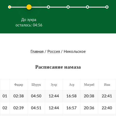
До зухра
осталось: 04:56
Главная
/
Россия
/
Никольское
Расписание намаза
Фаджр
Шурук
Зухр
Аср
Магриб
Иша
01
02:38
04:50
12:44
16:58
20:38
22:41
02
02:39
04:51
12:44
16:57
20:36
22:40