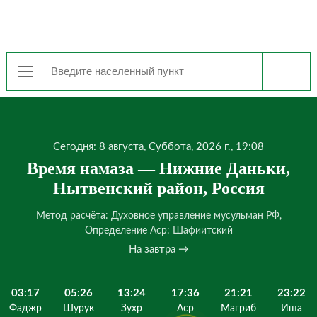
Сегодня: 8 августа, Суббота, 2026 г., 19:08
Время намаза — Нижние Даньки,
Нытвенский район, Россия
Метод расчёта: Духовное управление мусульман РФ,
Определение Аср: Шафиитский
На завтра →
03:17
05:26
13:24
17:36
21:21
23:22
Фаджр
Шурук
Зухр
Аср
Магриб
Иша