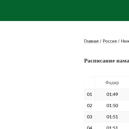
Главная
/
Россия
/
Ниж
Расписание нама
Фаджр
01
01:49
02
01:50
03
01:51
04
01:51