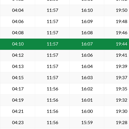
04:04
11:57
16:10
19:50
04:06
11:57
16:09
19:48
04:08
11:57
16:08
19:46
04:10
11:57
16:07
19:44
04:12
11:57
16:06
19:41
04:13
11:57
16:04
19:39
04:15
11:57
16:03
19:37
04:17
11:56
16:02
19:35
04:19
11:56
16:01
19:32
04:21
11:56
16:00
19:30
04:23
11:56
15:59
19:28