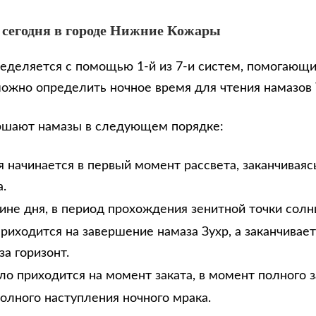
 сегодня в городе Нижние Кожары
еделяется с помощью 1-й из 7-и систем, помогающи
можно определить ночное время для чтения намазов
ршают намазы в следующем порядке:
 начинается в первый момент рассвета, заканчиваяс
.
дине дня, в период прохождения зенитной точки солн
риходится на завершение намаза Зухр, а заканчивае
за горизонт.
ло приходится на момент заката, в момент полного з
олного наступления ночного мрака.