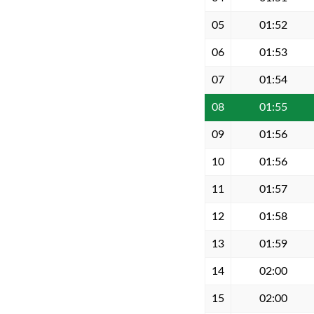
05
01:52
06
01:53
07
01:54
08
01:55
09
01:56
10
01:56
11
01:57
12
01:58
13
01:59
14
02:00
15
02:00