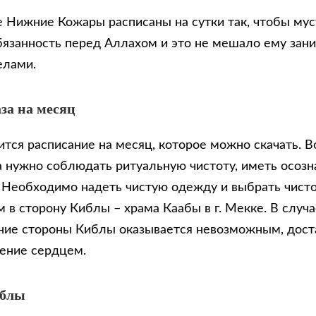
де Нижние Кожары расписаны на сутки так, чтобы му
бязанность перед Аллахом и это не мешало ему зан
елами.
за на месяц
тся расписание на месяц, которое можно скачать. В
 нужно соблюдать ритуальную чистоту, иметь осозн
. Необходимо надеть чистую одежду и выбрать чисто
 в сторону Киблы – храма Каабы в г. Мекке. В случа
ие стороны Киблы оказывается невозможным, доста
ение сердцем.
иблы