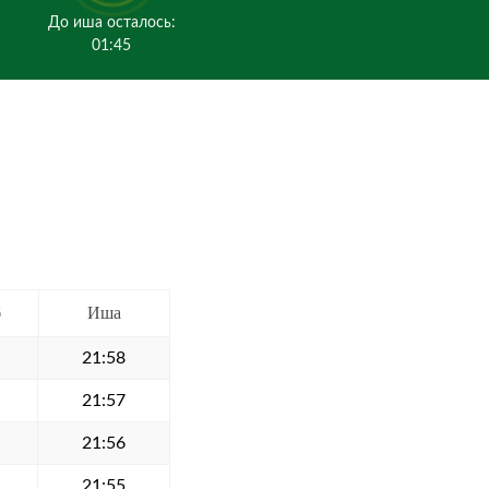
До иша осталось:
01:45
б
Иша
21:58
21:57
21:56
21:55