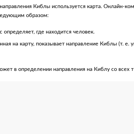
направления Киблы используется карта. Онлайн-ко
ледующим образом:
 определяет, где находится человек.
нная на карту, показывает направление Киблы (т. е. 
ожет в определении направления на Киблу со всех т