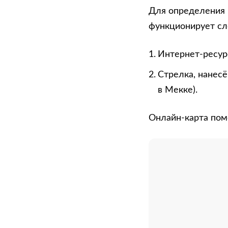
Для определения 
функционирует с
Интернет-ресурс
Стрелка, нанесё
в Мекке).
Онлайн-карта пом