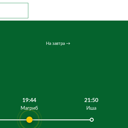
На завтра →
19:44
21:50
Магриб
Иша