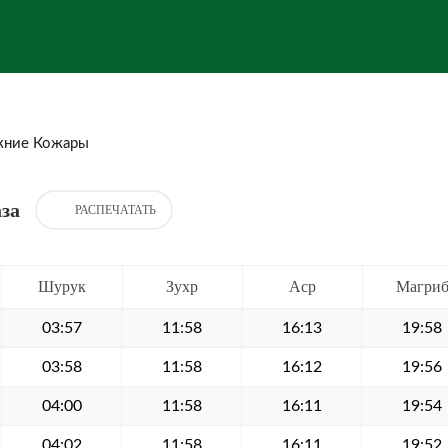
ние Кожары
за
РАСПЕЧАТАТЬ
Шурук
Зухр
Аср
Магри
03:57
11:58
16:13
19:58
03:58
11:58
16:12
19:56
04:00
11:58
16:11
19:54
04:02
11:58
16:11
19:52