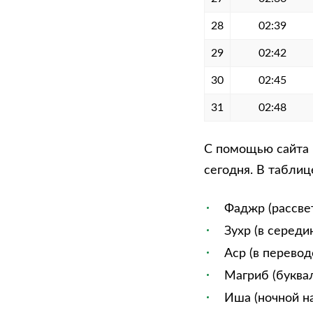
28
02:39
29
02:42
30
02:45
31
02:48
С помощью сайта 
сегодня. В таблиц
Фаджр (рассве
Зухр (в середи
Аср (в перевод
Магриб (буквал
Иша (ночной на