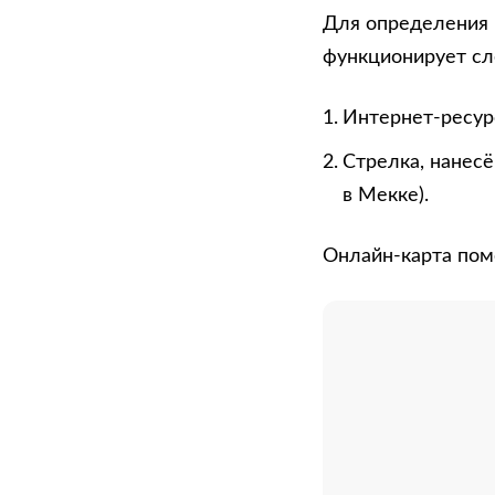
Для определения 
функционирует с
Интернет-ресурс
Стрелка, нанесё
в Мекке).
Онлайн-карта пом