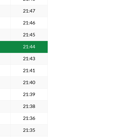
21:47
21:46
21:45
21:44
21:43
21:41
21:40
21:39
21:38
21:36
21:35