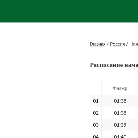
Главная
/
Россия
/
Ниж
Расписание нама
Фаджр
01
01:38
02
01:38
03
01:39
04
01:40