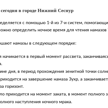
 сегодня в городе Нижний Сеснур
еделяется с помощью 1-й из 7-и систем, помогающи
можно определить ночное время для чтения намазов
ршают намазы в следующем порядке:
 начинается в первый момент рассвета, заканчиваяс
.
дине дня, в период прохождения зенитной точки солн
риходится на завершение намаза Зухр, а заканчивае
за горизонт.
ло приходится на момент заката, в момент полного з
олного наступления ночного мрака.