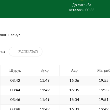
До магриба
осталось: 00:33
ний Сеснур
за
РАСПЕЧАТАТЬ
Шурук
Зухр
Аср
Магри
03:42
11:49
16:06
19:55
03:44
11:49
16:05
19:53
03:46
11:49
16:04
19:51
03:48
11:49
16:03
19:49