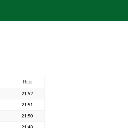
б
Иша
21:52
21:51
21:50
21:48