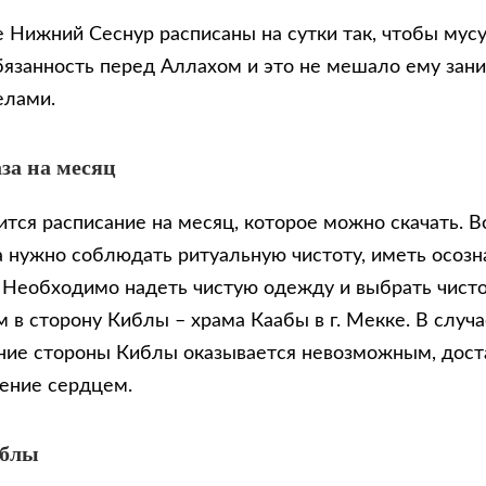
е Нижний Сеснур расписаны на сутки так, чтобы мус
бязанность перед Аллахом и это не мешало ему зан
елами.
за на месяц
тся расписание на месяц, которое можно скачать. В
 нужно соблюдать ритуальную чистоту, иметь осозн
. Необходимо надеть чистую одежду и выбрать чисто
 в сторону Киблы – храма Каабы в г. Мекке. В случа
ие стороны Киблы оказывается невозможным, доста
ение сердцем.
иблы