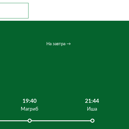
На завтра →
19:40
21:44
Магриб
Иша