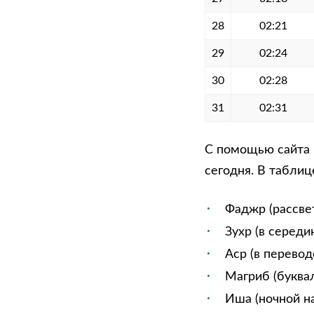
28
02:21
29
02:24
30
02:28
31
02:31
С помощью сайта 
сегодня. В таблиц
Фаджр (рассве
Зухр (в середи
Аср (в перевод
Магриб (буквал
Иша (ночной на