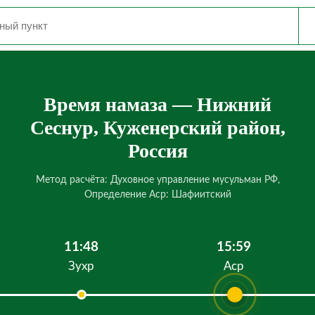
Время намаза — Нижний
Сеснур, Куженерский район,
Россия
Метод расчёта: Духовное управление мусульман РФ,
Определение Аср: Шафиитский
11:48
15:59
Зухр
Аср