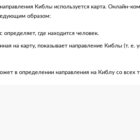
направления Киблы используется карта. Онлайн-ко
ледующим образом:
 определяет, где находится человек.
нная на карту, показывает направление Киблы (т. е. 
ожет в определении направления на Киблу со всех т