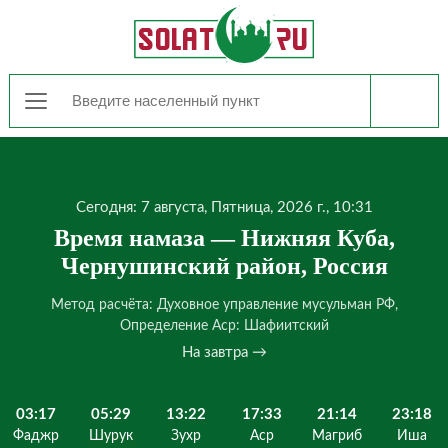
Сегодня: 7 августа, Пятница, 2026 г., 10:31
Время намаза — Нижняя Куба,
Чернушинский район, Россия
Метод расчёта: Духовное управление мусульман РФ,
Определение Аср: Шафиитский
На завтра →
03:17
05:29
13:22
17:33
21:14
23:18
Фаджр
Шурук
Зухр
Аср
Магриб
Иша