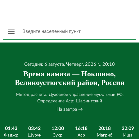
Сегодня: 6 августа, Четверг, 2026 г., 20:10
Время намаза — Нокшино,
Великоустюгский район, Россия
Метод расчёта: Духовное управление мусульман РФ,
Определение Аср: Шафиитский
На завтра →
01:43
03:42
12:00
16:18
20:18
22:09
Фаджр
Шурук
Зухр
Аср
Магриб
Иша