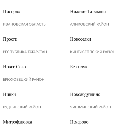
Писцово
Нижние Татмыши
ИВАНОВСКАЯ ОБЛАСТЬ
АЛИКОВСКИЙ РАЙОН
Прости
Новоселки
РЕСПУБЛИКА ТАТАРСТАН
КИНГИСЕППСКИЙ РАЙОН
Новое Село
Безенчук
БРЮХОВЕЦКИЙ РАЙОН
Нивки
Новоабдуллино
РУДНЯНСКИЙ РАЙОН
ЧИШМИНСКИЙ РАЙОН
Митрофановка
Начарово