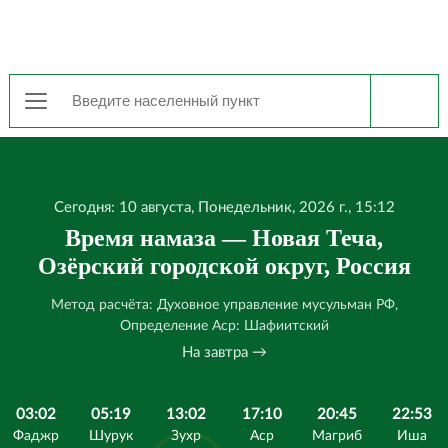
Сегодня: 10 августа, Понедельник, 2026 г., 15:12
Время намаза — Новая Теча,
Озёрский городской округ, Россия
Метод расчёта: Духовное управление мусульман РФ,
Определение Аср: Шафиитский
На завтра →
03:02
05:19
13:02
17:10
20:45
22:53
Фаджр
Шурук
Зухр
Аср
Магриб
Иша