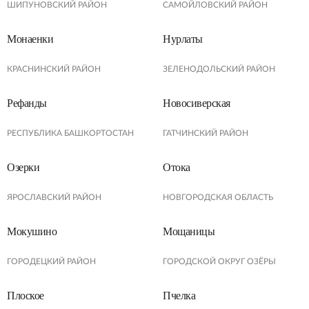
ШИПУНОВСКИЙ РАЙОН
САМОЙЛОВСКИЙ РАЙОН
Монаенки
Нурлаты
КРАСНИНСКИЙ РАЙОН
ЗЕЛЕНОДОЛЬСКИЙ РАЙОН
Рефанды
Новосиверская
РЕСПУБЛИКА БАШКОРТОСТАН
ГАТЧИНСКИЙ РАЙОН
Озерки
Отока
ЯРОСЛАВСКИЙ РАЙОН
НОВГОРОДСКАЯ ОБЛАСТЬ
Мокушино
Мощаницы
ГОРОДЕЦКИЙ РАЙОН
ГОРОДСКОЙ ОКРУГ ОЗЁРЫ
Плоское
Пчелка