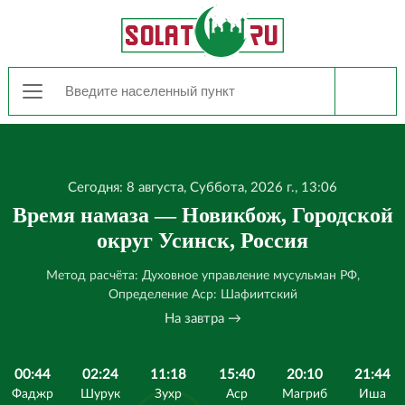
Сегодня: 8 августа, Суббота, 2026 г., 13:06
Время намаза — Новикбож, Городской
округ Усинск, Россия
Метод расчёта: Духовное управление мусульман РФ,
Определение Аср: Шафиитский
На завтра →
00:44
02:24
11:18
15:40
20:10
21:44
Фаджр
Шурук
Зухр
Аср
Магриб
Иша