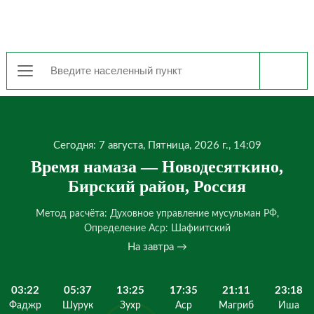
Сегодня: 7 августа, Пятница, 2026 г., 14:09
Время намаза — Новодесяткино,
Бирский район, Россия
Метод расчёта: Духовное управление мусульман РФ,
Определение Аср: Шафиитский
На завтра →
03:22
05:37
13:25
17:35
21:11
23:18
Фаджр
Шурук
Зухр
Аср
Магриб
Иша