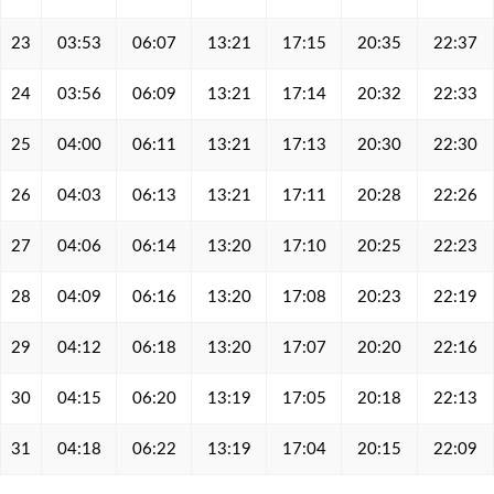
23
03:53
06:07
13:21
17:15
20:35
22:37
24
03:56
06:09
13:21
17:14
20:32
22:33
25
04:00
06:11
13:21
17:13
20:30
22:30
26
04:03
06:13
13:21
17:11
20:28
22:26
27
04:06
06:14
13:20
17:10
20:25
22:23
28
04:09
06:16
13:20
17:08
20:23
22:19
29
04:12
06:18
13:20
17:07
20:20
22:16
30
04:15
06:20
13:19
17:05
20:18
22:13
31
04:18
06:22
13:19
17:04
20:15
22:09