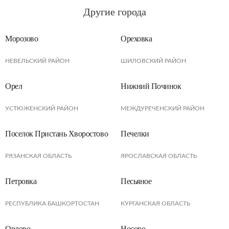
Другие города
Морозово
Ореховка
НЕВЕЛЬСКИЙ РАЙОН
ШИЛОВСКИЙ РАЙОН
Орел
Нижний Починок
УСТЮЖЕНСКИЙ РАЙОН
МЕЖДУРЕЧЕНСКИЙ РАЙОН
Поселок Пристань Хворостово
Печелки
РЯЗАНСКАЯ ОБЛАСТЬ
ЯРОСЛАВСКАЯ ОБЛАСТЬ
Петровка
Песьяное
РЕСПУБЛИКА БАШКОРТОСТАН
КУРГАНСКАЯ ОБЛАСТЬ
Орлово
Носово