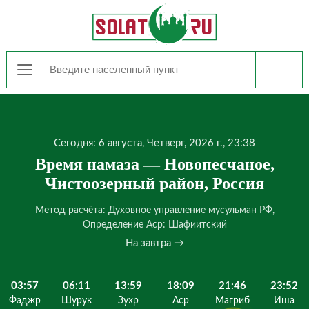
Сегодня: 6 августа, Четверг, 2026 г., 23:38
Время намаза — Новопесчаное,
Чистоозерный район, Россия
Метод расчёта: Духовное управление мусульман РФ,
Определение Аср: Шафиитский
На завтра →
03:57
06:11
13:59
18:09
21:46
23:52
Фаджр
Шурук
Зухр
Аср
Магриб
Иша