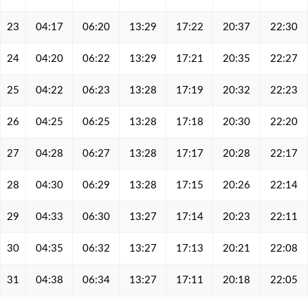
23
04:17
06:20
13:29
17:22
20:37
22:30
24
04:20
06:22
13:29
17:21
20:35
22:27
25
04:22
06:23
13:28
17:19
20:32
22:23
26
04:25
06:25
13:28
17:18
20:30
22:20
27
04:28
06:27
13:28
17:17
20:28
22:17
28
04:30
06:29
13:28
17:15
20:26
22:14
29
04:33
06:30
13:27
17:14
20:23
22:11
30
04:35
06:32
13:27
17:13
20:21
22:08
31
04:38
06:34
13:27
17:11
20:18
22:05