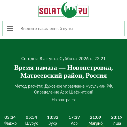
Сегодня: 8 августа, Суббота, 2026 г., 22:21
Время намаза — Новопетровка,
Матвеевский район, Россия
Метод расчёта: Духовное управление мусульман РФ,
Определение Аср: Шафиитский
На завтра →
03:34
05:54
13:32
17:39
21:09
23:19
Фаджр
Шурук
Зухр
Аср
Магриб
Иша