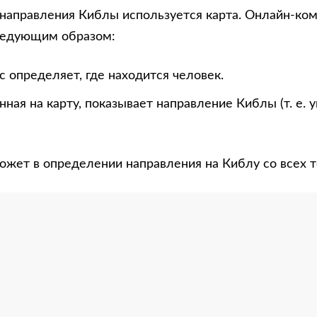
направления Киблы используется карта. Онлайн-ко
ледующим образом:
 определяет, где находится человек.
нная на карту, показывает направление Киблы (т. е. 
ожет в определении направления на Киблу со всех т