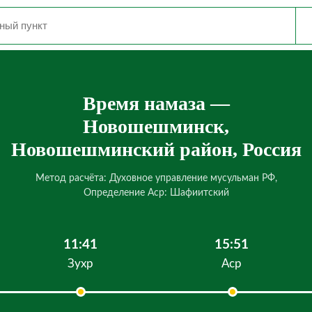
Время намаза —
Новошешминск,
Новошешминский район, Россия
Метод расчёта: Духовное управление мусульман РФ,
Определение Аср: Шафиитский
11:41
15:51
Зухр
Аср