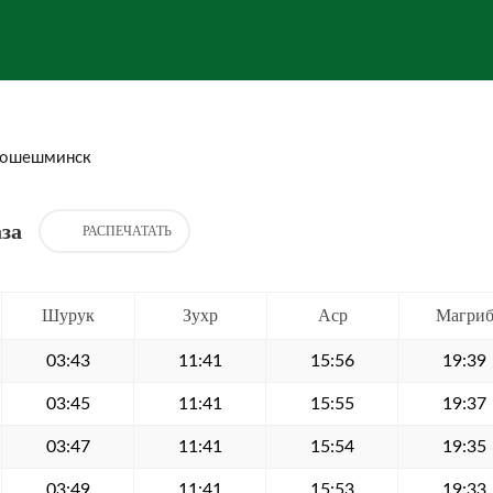
ошешминск
за
РАСПЕЧАТАТЬ
Шурук
Зухр
Аср
Магри
03:43
11:41
15:56
19:39
03:45
11:41
15:55
19:37
03:47
11:41
15:54
19:35
03:49
11:41
15:53
19:33