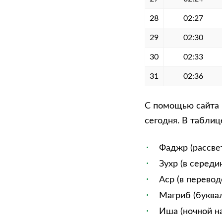
28
02:27
29
02:30
30
02:33
31
02:36
С помощью сайта 
сегодня. В таблиц
Фаджр (рассве
Зухр (в середи
Аср (в перевод
Магриб (буквал
Иша (ночной на