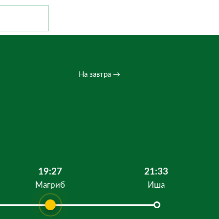
На завтра →
19:27
21:33
Магриб
Иша