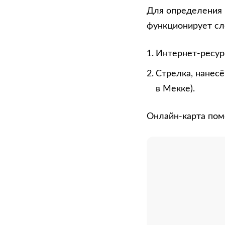
Для определения 
функционирует с
Интернет-ресурс
Стрелка, нанесё
в Мекке).
Онлайн-карта пом