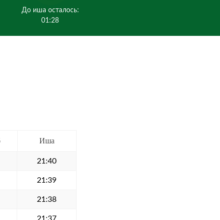
До иша осталось:
01:28
б
Иша
21:40
21:39
21:38
21:37