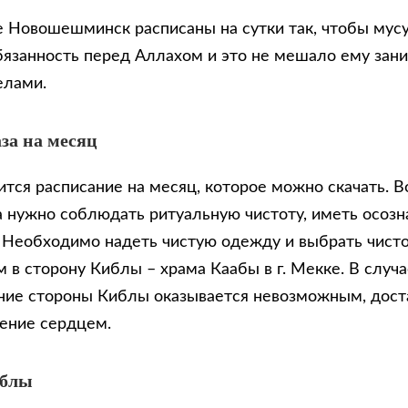
де Новошешминск расписаны на сутки так, чтобы мус
бязанность перед Аллахом и это не мешало ему зан
елами.
за на месяц
тся расписание на месяц, которое можно скачать. В
 нужно соблюдать ритуальную чистоту, иметь осозн
. Необходимо надеть чистую одежду и выбрать чисто
 в сторону Киблы – храма Каабы в г. Мекке. В случа
ие стороны Киблы оказывается невозможным, доста
ение сердцем.
иблы