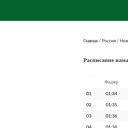
Главная
/
Россия
/
Нов
Расписание нама
Фаджр
01
01:34
02
01:35
03
01:36
04
01:36