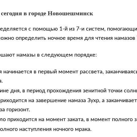
 сегодня в городе Новошешминск
еделяется с помощью 1-й из 7-и систем, помогающи
можно определить ночное время для чтения намазов
ршают намазы в следующем порядке:
 начинается в первый момент рассвета, заканчиваяс
.
дине дня, в период прохождения зенитной точки солн
риходится на завершение намаза Зухр, а заканчивае
за горизонт.
ло приходится на момент заката, в момент полного з
олного наступления ночного мрака.