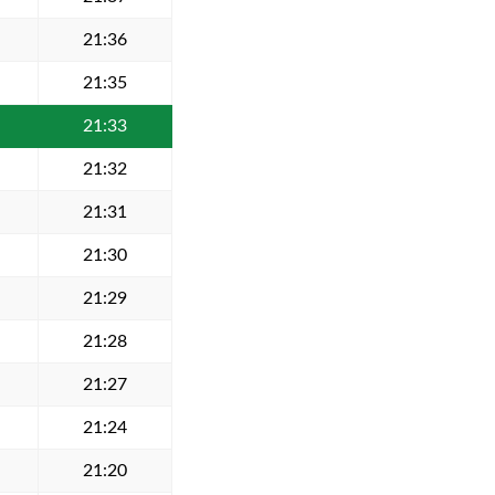
21:36
21:35
21:33
21:32
21:31
21:30
21:29
21:28
21:27
21:24
21:20