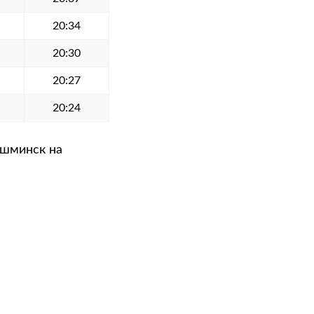
20:34
20:30
20:27
20:24
ешминск на