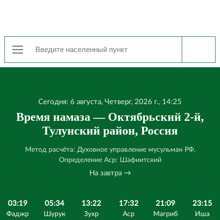
Сегодня: 6 августа, Четверг, 2026 г., 14:25
Время намаза — Октябрьский 2-й,
Тулунский район, Россия
Метод расчёта: Духовное управление мусульман РФ,
Определение Аср: Шафиитский
На завтра →
03:19
05:34
13:22
17:32
21:09
23:15
Фаджр
Шурук
Зухр
Аср
Магриб
Иша