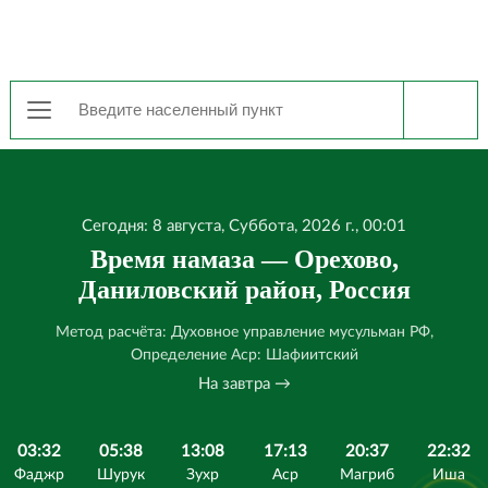
Сегодня: 8 августа, Суббота, 2026 г., 00:01
Время намаза — Орехово,
Даниловский район, Россия
Метод расчёта: Духовное управление мусульман РФ,
Определение Аср: Шафиитский
На завтра →
03:32
05:38
13:08
17:13
20:37
22:32
Фаджр
Шурук
Зухр
Аср
Магриб
Иша