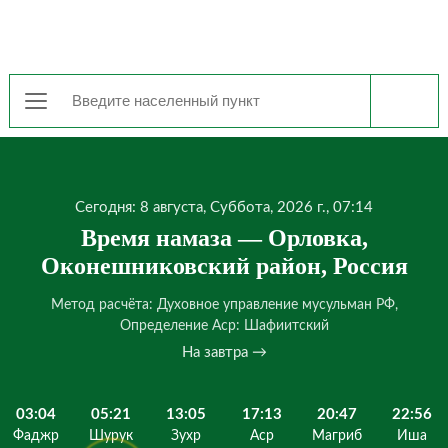
Сегодня: 8 августа, Суббота, 2026 г., 07:14
Время намаза — Орловка,
Оконешниковский район, Россия
Метод расчёта: Духовное управление мусульман РФ,
Определение Аср: Шафиитский
На завтра →
03:04
05:21
13:05
17:13
20:47
22:56
Фаджр
Шурук
Зухр
Аср
Магриб
Иша