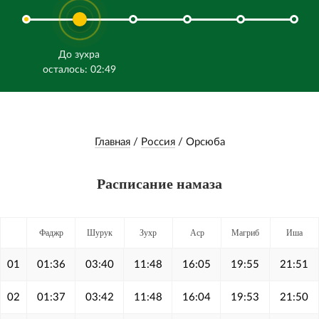
До зухра
осталось: 02:49
Главная
/
Россия
/
Орсюба
Расписание намаза
Фаджр
Шурук
Зухр
Аср
Магриб
Иша
01
01:36
03:40
11:48
16:05
19:55
21:51
02
01:37
03:42
11:48
16:04
19:53
21:50