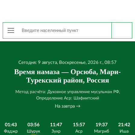
Сегодня: 9 августа, Воскресенье, 2026 г., 08:57
Время намаза — Орсюба, Мари-
Турекский район, Россия
Метод расчёта: Духовное управление мусульман РФ,
Определение Аср: Шафиитский
На завтра →
01:43
03:56
11:47
15:57
19:37
21:42
Фаджр
Шурук
Зухр
Аср
Магриб
Иша