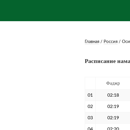
Главная
/
Россия
/
Оси
Расписание нама
Фаджр
01
02:18
02
02:19
03
02:19
04
02:20