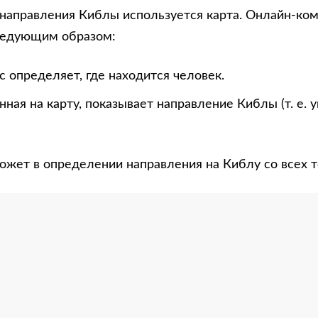
направления Киблы используется карта. Онлайн-ко
ледующим образом:
 определяет, где находится человек.
нная на карту, показывает направление Киблы (т. е. 
ожет в определении направления на Киблу со всех т