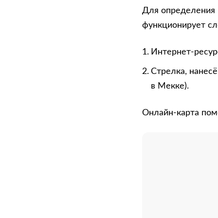
Для определения 
функционирует с
Интернет-ресурс
Стрелка, нанесё
в Мекке).
Онлайн-карта пом