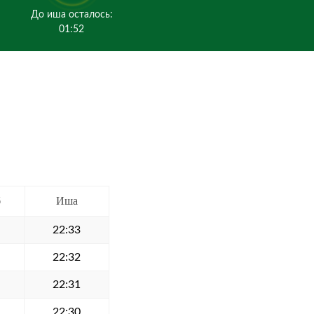
До иша осталось:
01:52
б
Иша
22:33
22:32
22:31
22:30