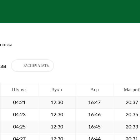
новка
за
РАСПЕЧАТАТЬ
Шурук
Зухр
Аср
Магри
04:21
12:30
16:47
20:37
04:23
12:30
16:46
20:35
04:25
12:30
16:45
20:33
04:27
12:30
16:44
20:31