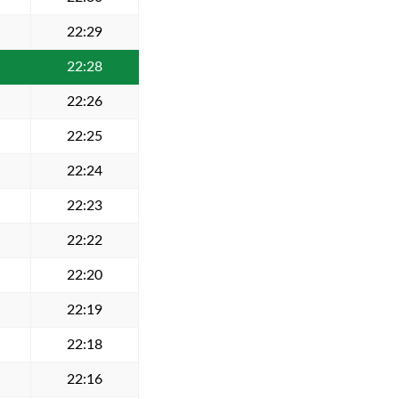
22:29
22:28
22:26
22:25
22:24
22:23
22:22
22:20
22:19
22:18
22:16