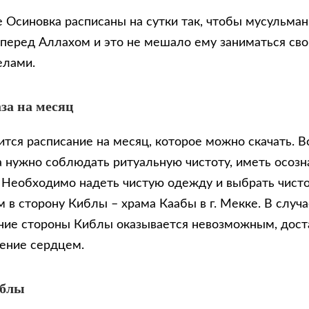
е Осиновка расписаны на сутки так, чтобы мусульма
 перед Аллахом и это не мешало ему заниматься св
елами.
за на месяц
тся расписание на месяц, которое можно скачать. В
 нужно соблюдать ритуальную чистоту, иметь осозн
. Необходимо надеть чистую одежду и выбрать чисто
 в сторону Киблы – храма Каабы в г. Мекке. В случа
ие стороны Киблы оказывается невозможным, доста
ение сердцем.
иблы