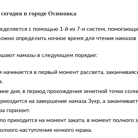
 сегодня в городе Осиновка
еделяется с помощью 1-й из 7-и систем, помогающи
можно определить ночное время для чтения намазов
ршают намазы в следующем порядке:
 начинается в первый момент рассвета, заканчиваяс
.
дине дня, в период прохождения зенитной точки солн
риходится на завершение намаза Зухр, а заканчивае
за горизонт.
ло приходится на момент заката, в момент полного з
олного наступления ночного мрака.