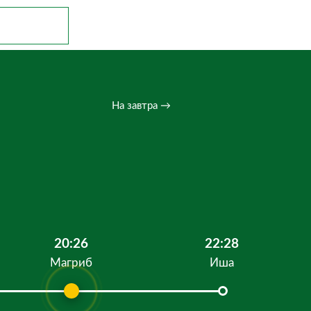
На завтра →
20:26
22:28
Магриб
Иша