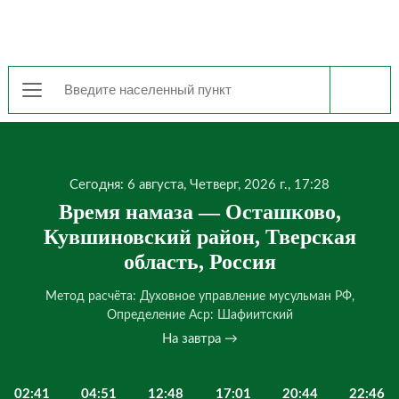
Сегодня: 6 августа, Четверг, 2026 г., 17:28
Время намаза — Осташково,
Кувшиновский район, Тверская
область, Россия
Метод расчёта: Духовное управление мусульман РФ,
Определение Аср: Шафиитский
На завтра →
02:41
04:51
12:48
17:01
20:44
22:46