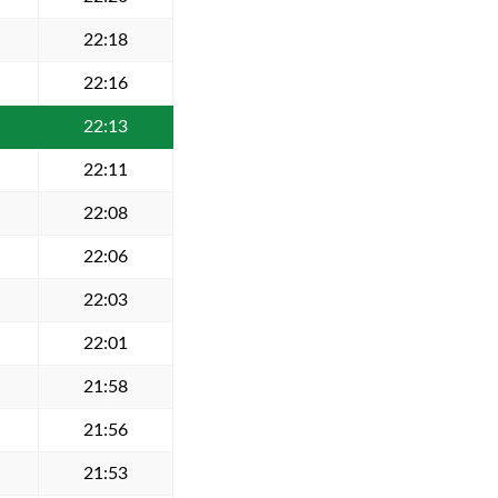
22:18
22:16
22:13
22:11
22:08
22:06
22:03
22:01
21:58
21:56
21:53