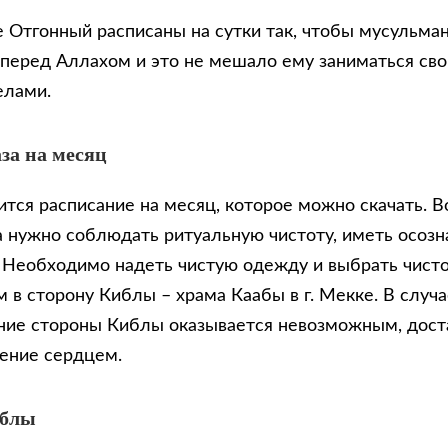
е Отгонный расписаны на сутки так, чтобы мусульма
 перед Аллахом и это не мешало ему заниматься св
елами.
за на месяц
тся расписание на месяц, которое можно скачать. В
 нужно соблюдать ритуальную чистоту, иметь осозн
. Необходимо надеть чистую одежду и выбрать чисто
 в сторону Киблы – храма Каабы в г. Мекке. В случа
ие стороны Киблы оказывается невозможным, доста
ение сердцем.
иблы