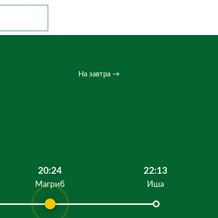
На завтра →
20:24
22:13
Магриб
Иша