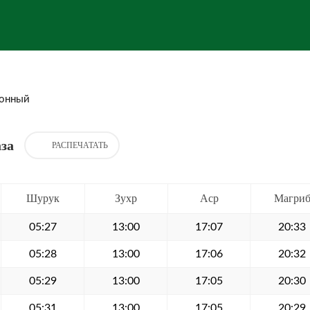
онный
за
РАСПЕЧАТАТЬ
Шурук
Зухр
Аср
Магри
05:27
13:00
17:07
20:33
05:28
13:00
17:06
20:32
05:29
13:00
17:05
20:30
05:31
13:00
17:05
20:29