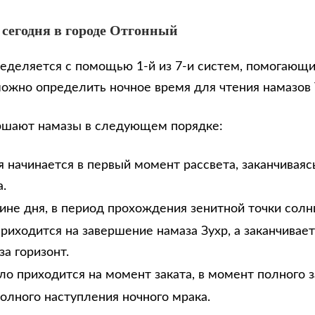
 сегодня в городе Отгонный
еделяется с помощью 1-й из 7-и систем, помогающи
можно определить ночное время для чтения намазов
ршают намазы в следующем порядке:
 начинается в первый момент рассвета, заканчиваяс
.
дине дня, в период прохождения зенитной точки солн
риходится на завершение намаза Зухр, а заканчивае
за горизонт.
ло приходится на момент заката, в момент полного з
олного наступления ночного мрака.