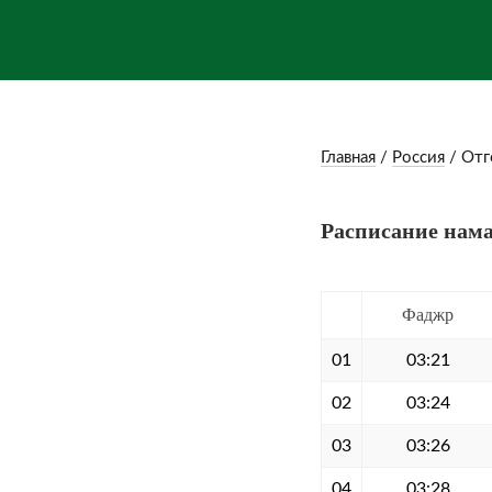
Главная
/
Россия
/
Отг
Расписание нама
Фаджр
01
03:21
02
03:24
03
03:26
04
03:28