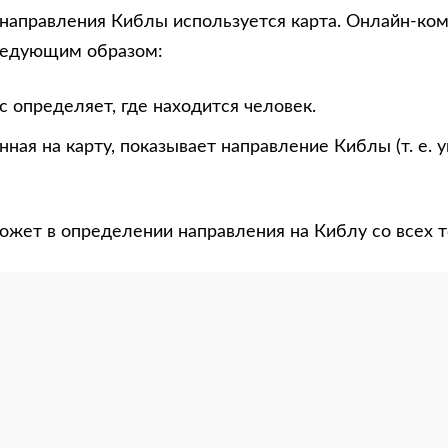
направления Киблы используется карта. Онлайн-ко
ледующим образом:
 определяет, где находится человек.
нная на карту, показывает направление Киблы (т. е. 
ожет в определении направления на Киблу со всех т