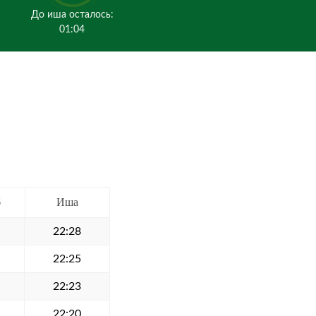
До иша осталось:
01:04
б
Иша
22:28
22:25
22:23
22:20