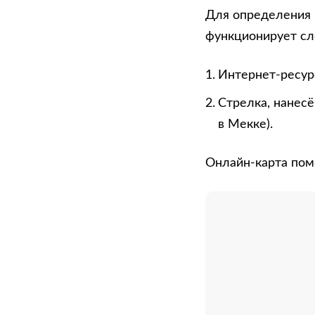
Для определения 
функционирует с
Интернет-ресурс
Стрелка, нанесё
в Мекке).
Онлайн-карта пом