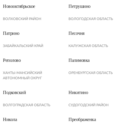
Новооктябрьское
Петрушино
ВОЛХОВСКИЙ РАЙОН
ВОЛОГОДСКАЯ ОБЛАСТЬ
Патрино
Песочня
ЗАБАЙКАЛЬСКИЙ КРАЙ
КАЛУЖСКАЯ ОБЛАСТЬ
Реполово
Палимовка
ХАНТЫ-МАНСИЙСКИЙ
ОРЕНБУРГСКАЯ ОБЛАСТЬ
АВТОНОМНЫЙ ОКРУГ
Подковский
Никитино
ВОЛГОГРАДСКАЯ ОБЛАСТЬ
СУДОГОДСКИЙ РАЙОН
Никола
Преображенка