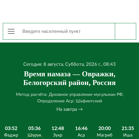
Сегодня: 8 августа, Суббота, 2026 г., 08:43
Время намаза — Овражки,
Белогорский район, Россия
Метод расчёта: Духовное управление мусульман РФ,
Определение Аср: Шафиитский
На завтра →
03:52
05:36
12:48
16:46
20:00
21:35
Фаджр
Шурук
Зухр
Аср
Магриб
Иша